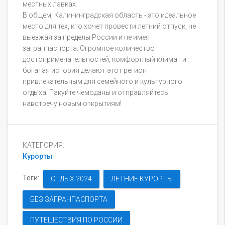
местных лавках.
В общем, Калининградская область - это идеальное
место для тех, кто хочет провести летний отпуск, не
выезжая за пределы России и не имея
загранпаспорта. Огромное количество
достопримечательностей, комфортный климат и
богатая история делают этот регион
привлекательным для семейного и культурного
отдыха. Пакуйте чемоданы и отправляйтесь
навстречу новым открытиям!
КАТЕГОРИЯ:
Курорты
Теги:
ОТДЫХ 2024
ЛЕТНИЕ КУРОРТЫ
БЕЗ ЗАГРАНПАСПОРТА
ПУТЕШЕСТВИЯ ПО РОССИИ