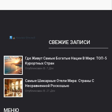
СВЕЖИЕ ЗАПИСИ
Где Живут Самые Богатые Нации В Мире: ТОП-5
Курортных Стран
Опубликован В:
7 Дек
Самые Шикарные Отели Мира: Страны С
Несравненной Роскошью
Опубликован В:
21 Дек
МЕНЮ