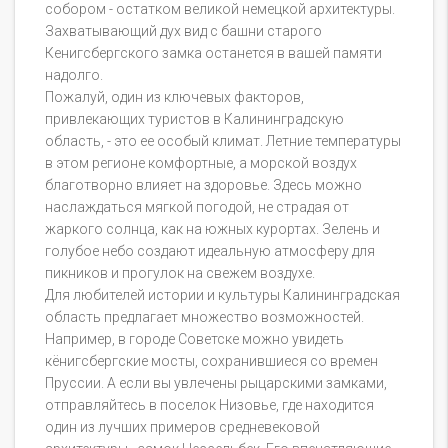
собором - остатком великой немецкой архитектуры.
Захватывающий дух вид с башни старого
Кенигсбергского замка останется в вашей памяти
надолго.
Пожалуй, один из ключевых факторов,
привлекающих туристов в Калининградскую
область, - это ее особый климат. Летние температуры
в этом регионе комфортные, а морской воздух
благотворно влияет на здоровье. Здесь можно
наслаждаться мягкой погодой, не страдая от
жаркого солнца, как на южных курортах. Зелень и
голубое небо создают идеальную атмосферу для
пикников и прогулок на свежем воздухе.
Для любителей истории и культуры Калининградская
область предлагает множество возможностей.
Например, в городе Советске можно увидеть
кёнигсбергские мосты, сохранившиеся со времен
Пруссии. А если вы увлечены рыцарскими замками,
отправляйтесь в поселок Низовье, где находится
один из лучших примеров средневековой