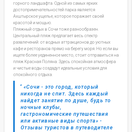
горного ландшафта. Одной из самых ярких
достопримечательностей парка является
Ахштырское ущелье, которое поражает своей
красотой и мощью.
Пляжный отдых в Сочи тоже разнообразен.
Центральный пляж предлагает весь спектр
развлечений: от водных аттракционов до уютных
кафе и ресторанов прямо на берегу моря. Но если вы
ищете более уединенное место, стоит отправиться на
пляж Красная Поляна. Здесь спокойная атмосфера
и чистые воды создадут идеальные условия для
спокойного отдыха.
«Сочи - это город, который
никогда не спит. Здесь каждый
найдет занятие по душе, будь то
ночные клубы,
гастрономические путешествия
или активные виды спорта» -
Отзывы туристов в путеводителе