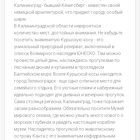
Калининград - бывший Кёнигсберг - известен своей
немецкой архитектурой, что придает городу особый
шарм.
В Калининградской области невероятное
количество мест, достойных внимания. Не забудьте
посетить знаменитую Куршскую косу - это
уникальный природный резерват, включенный в
список Всемирного наследия ЮНЕСКО. Там можно
провести целый день, наслаждаясь прогулками по
песчаным дюнам и купанием в прохладном
Балтийском море. Возле Куршской косы находится
город Зеленоградск - еще одно отличное место для
семейного отдыха. Его уютные пляжи и набережные
идеально подходят для дневных и вечерних прогулок.
Сама столица региона, Калининград, тоже поражает
своим разнообразием. Обязательно посетите Музей
мирового океана, где можно узнать много нового о
морских глубинах и увидеть настоящие корабли-
музеи. Насладитесь прогулкой по живописному
острову Канта с его знаменитым кафедральным