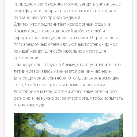
природном заповеднике можно увидеть уникальные
виды фауны и флоры, а также походить по тропам
вулканического происхождения.
Для тех, кто предпочитает комфортный отдых, в
Крыму представлен широкий выбор отелей и
курортов разной ценовой категории. От роскошных
пятизвездочных отелей до уютных гостевых домов —
каждый найдет для себя идеальное место для
проживания.
Планируя ваш отпуск в Крыму, стоит учитывать, что
летний сезон здесь начинается ранним июнем и
длится до конца сентября. Это идеальное время для
того, чтобы насладиться всеми красотами и
достопримечательностями этого замечательного
региона, и не нужно загранпаспорта, чтобы испытать
это летнее чудо.