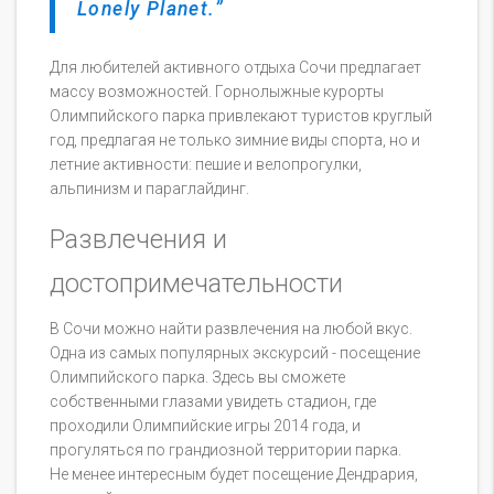
Lonely Planet.
Для любителей активного отдыха Сочи предлагает
массу возможностей. Горнолыжные курорты
Олимпийского парка привлекают туристов круглый
год, предлагая не только зимние виды спорта, но и
летние активности: пешие и велопрогулки,
альпинизм и параглайдинг.
Развлечения и
достопримечательности
В Сочи можно найти развлечения на любой вкус.
Одна из самых популярных экскурсий - посещение
Олимпийского парка. Здесь вы сможете
собственными глазами увидеть стадион, где
проходили Олимпийские игры 2014 года, и
прогуляться по грандиозной территории парка.
Не менее интересным будет посещение Дендрария,