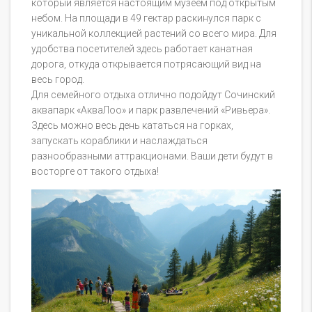
который является настоящим музеем под открытым
небом. На площади в 49 гектар раскинулся парк с
уникальной коллекцией растений со всего мира. Для
удобства посетителей здесь работает канатная
дорога, откуда открывается потрясающий вид на
весь город.
Для семейного отдыха отлично подойдут Сочинский
аквапарк «АкваЛоо» и парк развлечений «Ривьера».
Здесь можно весь день кататься на горках,
запускать кораблики и наслаждаться
разнообразными аттракционами. Ваши дети будут в
восторге от такого отдыха!