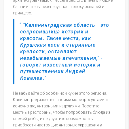
архитектуры - замок Нессельбек. Его впечатляющие
башни и стены перенесут вас в эпоху рыцарей и
принцесс.
"Калининградская область - это
сокровищница истории и
красоты. Такие места, как
Куршская коса и старинные
крепости, оставляют
незабываемые впечатления," -
говорит известный историк и
путешественник Андрей
Ковалев.
Не забывайте об особенной кухне этого региона.
Калининград известен своими морепродуктами и,
конечно же, янтарными изделиями. Посетите
местные рестораны, чтобы попробовать блюда из
свежей рыбы, и не упустите возможность
приобрести настоящие янтарные украшения в