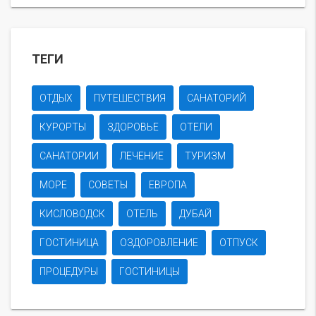
ТЕГИ
ОТДЫХ
ПУТЕШЕСТВИЯ
САНАТОРИЙ
КУРОРТЫ
ЗДОРОВЬЕ
ОТЕЛИ
САНАТОРИИ
ЛЕЧЕНИЕ
ТУРИЗМ
МОРЕ
СОВЕТЫ
ЕВРОПА
КИСЛОВОДСК
ОТЕЛЬ
ДУБАЙ
ГОСТИНИЦА
ОЗДОРОВЛЕНИЕ
ОТПУСК
ПРОЦЕДУРЫ
ГОСТИНИЦЫ