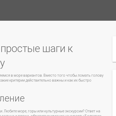
 простые шаги к
у
ряемся в море вариантов. Вместо того чтобы ломать голову
какие критерии действительно важны и как их быстро
ление
и. Любите море, горы или культурные экскурсии? Ответ на