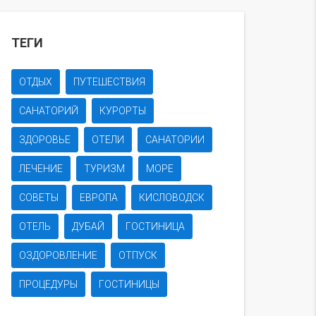
ТЕГИ
ОТДЫХ
ПУТЕШЕСТВИЯ
САНАТОРИЙ
КУРОРТЫ
ЗДОРОВЬЕ
ОТЕЛИ
САНАТОРИИ
ЛЕЧЕНИЕ
ТУРИЗМ
МОРЕ
СОВЕТЫ
ЕВРОПА
КИСЛОВОДСК
ОТЕЛЬ
ДУБАЙ
ГОСТИНИЦА
ОЗДОРОВЛЕНИЕ
ОТПУСК
ПРОЦЕДУРЫ
ГОСТИНИЦЫ