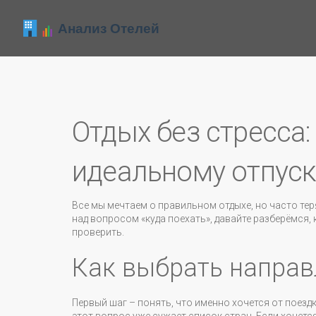
Отдых без стресса:
идеальному отпуск
Все мы мечтаем о правильном отдыхе, но часто те
над вопросом «куда поехать», давайте разберёмся, 
проверить.
Как выбрать направ
Первый шаг – понять, что именно хочется от поездк