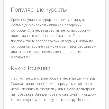
Популярные курорты
Среди популярных курортов стоит упомянуть
Пальма-де-Майорка и Ибица на Балеарских
островах. Эти места известны не только своими
пляжами, но и яркой ночной жизнью. Если
предпочитаете более спокойный отдых, выбирайте
острова Канарские, где можно заняться серфингом
или отправиться в походы по живописным
маршрутам.
Кухня Испании
Не упустите шанс попробовать местные деликатесы.
Паэлья, тапас и свежие морепродукты стоят того,
чтобы посвятить обед или ужин в любом заведении
на побережье. Запивая всё это сангрией или сидром,
можно ощутить настоящую атмосферу Испании.