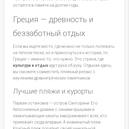
остается в памяти на долгие годы.
Греция — древность и
беззаботный отдых
Если вы ищете место, где можно не только полежать
на теплом песке, но и прикоснуться к истории, то
Греция — именно то, что нужно. Это страна, где
культура и отдых
идут рука об руку. Отдыхая здесь,
вы сможете совместить пляжный релакс с
изучением древнегреческих памятников.
Лучшие пляжи и курорты
Первая остановка — остров Санторини. Его
белоснежные домики с синими крышами и
захватывающие закаты завораживают всех, кто
приезжает сюда впервые. А знаменитый пляж
Красный пляж порадует своей уникальной