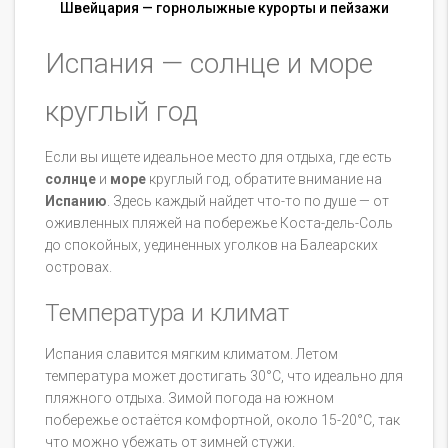
Швейцария — горнолыжные курорты и пейзажи
Испания — солнце и море
круглый год
Если вы ищете идеальное место для отдыха, где есть
солнце
и
море
круглый год, обратите внимание на
Испанию
. Здесь каждый найдет что-то по душе — от
оживленных пляжей на побережье Коста-дель-Соль
до спокойных, уединенных уголков на Балеарских
островах.
Температура и климат
Испания славится мягким климатом. Летом
температура может достигать 30°C, что идеально для
пляжного отдыха. Зимой погода на южном
побережье остаётся комфортной, около 15-20°C, так
что можно убежать от зимней стужи.