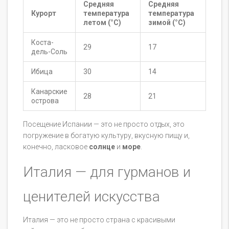
Средняя
Средняя
Курорт
температура
температура
летом (°C)
зимой (°C)
Коста-
29
17
дель-Соль
Ибица
30
14
Канарские
28
21
острова
Посещение Испании — это не просто отдых, это
погружение в богатую культуру, вкусную пищу и,
конечно, ласковое
солнце
и
море
.
Италия — для гурманов и
ценителей искусства
Италия — это не просто страна с красивыми