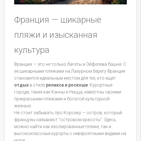
Франция — шикарные
пляжи и изысканная
культура
Франция — это не только багеты и Эйфелева башня. С
ее шикарными пляжами на Лазурном берегу Франция
становится идеальным местом для тех, кто ищет
отдых
в стиле
релакса и роскоши
. Курортные
города, такие как Канны и Ницца, известны своими
прекрасными пляжами и богатой культурной
жизнью.
Не стоит забывать про Корсику — остров, который
французы называют "островом красоты". Здесь
можно найти как изолированные пляжи, так и
высококлассные курорты с невероятными видами на
море.