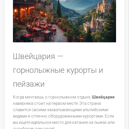
Швейцария —
горнолыжные курорты и
пейзажи
Когда мечтаешь о горнолыжном отдыхе,
Швейцария
наверняка стоит на первом месте. Эта страна
славится своими захватывающими альпийскими
видами и отлично оборудованными курортами. Если
вы ищете идеальное место для катания на лыжах или
сноуборде, вам сюда!