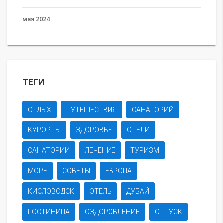
мая 2024
ТЕГИ
ОТДЫХ
ПУТЕШЕСТВИЯ
САНАТОРИЙ
КУРОРТЫ
ЗДОРОВЬЕ
ОТЕЛИ
САНАТОРИИ
ЛЕЧЕНИЕ
ТУРИЗМ
МОРЕ
СОВЕТЫ
ЕВРОПА
КИСЛОВОДСК
ОТЕЛЬ
ДУБАЙ
ГОСТИНИЦА
ОЗДОРОВЛЕНИЕ
ОТПУСК