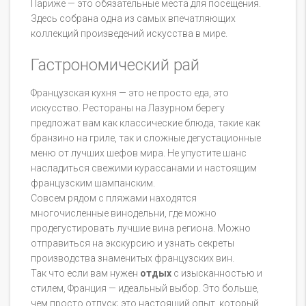
Париже — это обязательные места для посещения.
Здесь собрана одна из самых впечатляющих
коллекций произведений искусства в мире.
Гастрономический рай
Французская кухня — это не просто еда, это
искусство. Рестораны на Лазурном берегу
предложат вам как классические блюда, такие как
бранзино на гриле, так и сложные дегустационные
меню от лучших шефов мира. Не упустите шанс
насладиться свежими курассанами и настоящим
французским шампанским.
Совсем рядом с пляжами находятся
многочисленные винодельни, где можно
продегустировать лучшие вина региона. Можно
отправиться на экскурсию и узнать секреты
производства знаменитых французских вин.
Так что если вам нужен
отдых
с изысканностью и
стилем, Франция — идеальный выбор. Это больше,
чем просто отпуск; это настоящий опыт, который