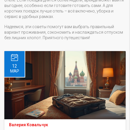
отеле. Если поездка длится более недели, аренда может выйти
выгоднее, особенно если готовите готовить сами. А для
коротких поездок лучше отель – всё включено, уборка и
сервис в удобных рамках.
Надеемся, эти советы помогут вам выбрать правильный
вариант проживания, сэкономить и наслаждаться отпуском
без лишних хлопот. Приятного путешествия!
12
МАР
Валерия Ковальчук