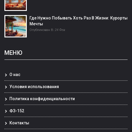
Где Нужно Побывать Хоть Раз В Жизни: Курорты
Мечты
Опубликован В:
24 Фев
МЕНЮ
О нас
Условия использования
Политика конфиденциальности
ФЗ-152
Контакты