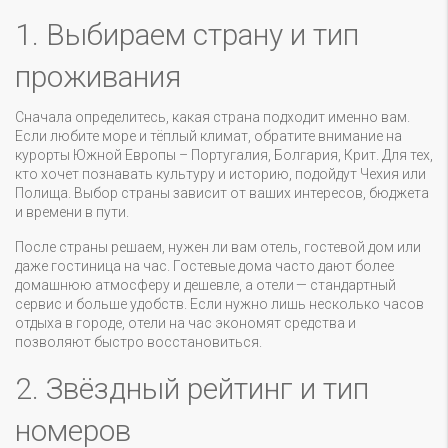
1. Выбираем страну и тип
проживания
Сначала определитесь, какая страна подходит именно вам.
Если любите море и тёплый климат, обратите внимание на
курорты Южной Европы – Португалия, Болгария, Крит. Для тех,
кто хочет познавать культуру и историю, подойдут Чехия или
Полища. Выбор страны зависит от ваших интересов, бюджета
и времени в пути.
После страны решаем, нужен ли вам отель, гостевой дом или
даже гостиница на час. Гостевые дома часто дают более
домашнюю атмосферу и дешевле, а отели — стандартный
сервис и больше удобств. Если нужно лишь несколько часов
отдыха в городе, отели на час экономят средства и
позволяют быстро восстановиться.
2. Звёздный рейтинг и тип
номеров