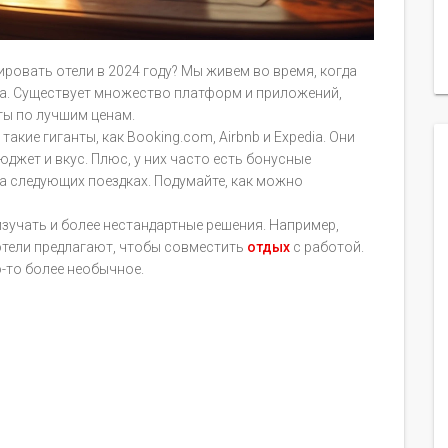
ировать отели в 2024 году? Мы живем во время, когда
да. Существует множество платформ и приложений,
ты по лучшим ценам.
ие гиганты, как Booking.com, Airbnb и Expedia. Они
джет и вкус. Плюс, у них часто есть бонусные
 следующих поездках. Подумайте, как можно
изучать и более нестандартные решения. Например,
отели предлагают, чтобы совместить
отдых
с работой.
о-то более необычное.