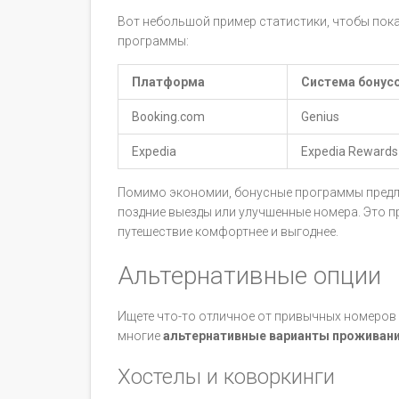
Вот небольшой пример статистики, чтобы пок
программы:
Платформа
Система бонус
Booking.com
Genius
Expedia
Expedia Rewards
Помимо экономии, бонусные программы предла
поздние выезды или улучшенные номера. Это п
путешествие комфортнее и выгоднее.
Альтернативные опции
Ищете что-то отличное от привычных номеров
многие
альтернативные варианты проживан
Хостелы и коворкинги