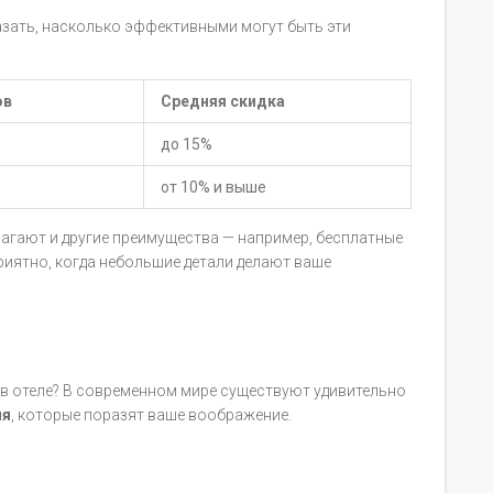
азать, насколько эффективными могут быть эти
ов
Средняя скидка
до 15%
от 10% и выше
гают и другие преимущества — например, бесплатные
риятно, когда небольшие детали делают ваше
 в отеле? В современном мире существуют удивительно
ия
, которые поразят ваше воображение.