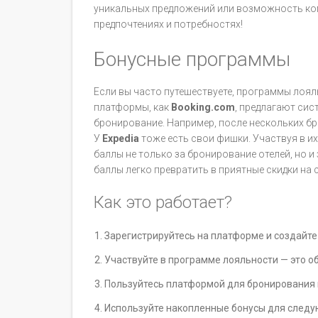
уникальных предложений или возможность ком
предпочтениях и потребностях!
Бонусные программы
Если вы часто путешествуете, программы лоял
платформы, как
Booking.com
, предлагают сис
бронирование. Например, после нескольких бр
У
Expedia
тоже есть свои фишки. Участвуя в и
баллы не только за бронирование отелей, но и
баллы легко превратить в приятные скидки на
Как это работает?
Зарегистрируйтесь на платформе и создайте а
Участвуйте в программе лояльности — это о
Пользуйтесь платформой для бронирования и
Используйте накопленные бонусы для следу