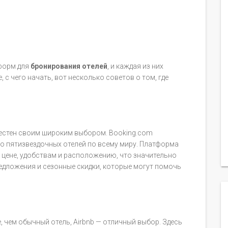
форм для
бронирования отелей
, и каждая из них
, с чего начать, вот несколько советов о том, где
вестен своим широким выбором. Booking.com
о пятизвездочных отелей по всему миру. Платформа
 цене, удобствам и расположению, что значительно
едложения и сезонные скидки, которые могут помочь
, чем обычный отель, Airbnb — отличный выбор. Здесь