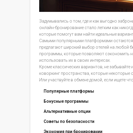
Задумывались о том, где и как выгодно заброн
онлайн-бронирование стало легким как никог
которые помогут вам найти идеальные вариан
Самыми популярными платформами остаются так
предлагают широкий выбор отелей на любой бю
программы, которые позволяют сэкономить на
использовать их в своих интересах.
Кроме классических вариантов, не забывайте 
коворкинг пространства, которые некоторые 
Или участвуйте в обмене домой, если ищете чт
Популярные платформы
Бонусные программы
Альтернативные опции
Советы по безопасности
Экономия при бронировании