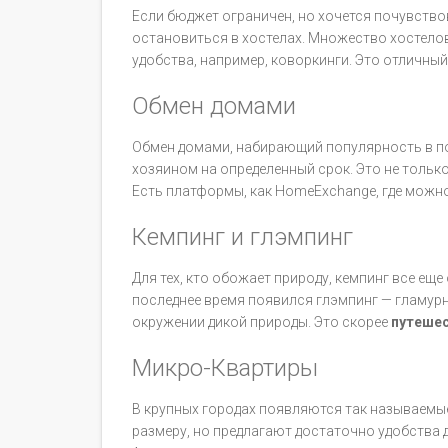
Если бюджет ограничен, но хочется почувство
остановиться в хостелах. Множество хостелов
удобства, например, коворкинги. Это отличны
Обмен домами
Обмен домами, набирающий популярность в по
хозяином на определенный срок. Это не тольк
Есть платформы, как HomeExchange, где можн
Кемпинг и глэмпинг
Для тех, кто обожает природу, кемпинг все ещ
последнее время появился глэмпинг — гламурн
окружении дикой природы. Это скорее
путеше
Микро-Квартиры
В крупных городах появляются так называемы
размеру, но предлагают достаточно удобства 