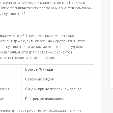
, начиная с небольших квартир в центре Парижа и
. Плюс большинство предлагаемых объектов оснащены
ых путешествий.
ования
отелей. С её помощью можно также
биль и даже купить билеты на мероприятия. Этот
сё путешествие в одном месте, что очень удобно.
амма лояльности для постоянных клиентов.
ых характеристик этих платформ:
Бонусы/Скидки
Сезонные скидки
вания
Скидки при долгосрочной аренде
ие
Программа лояльности
ляется для вас приоритетом: экономия, наличие