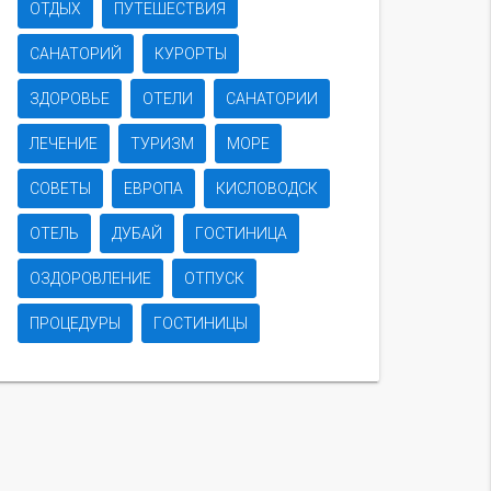
ОТДЫХ
ПУТЕШЕСТВИЯ
САНАТОРИЙ
КУРОРТЫ
ЗДОРОВЬЕ
ОТЕЛИ
САНАТОРИИ
ЛЕЧЕНИЕ
ТУРИЗМ
МОРЕ
СОВЕТЫ
ЕВРОПА
КИСЛОВОДСК
ОТЕЛЬ
ДУБАЙ
ГОСТИНИЦА
ОЗДОРОВЛЕНИЕ
ОТПУСК
ПРОЦЕДУРЫ
ГОСТИНИЦЫ