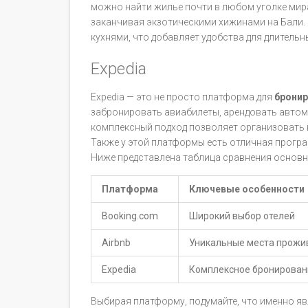
можно найти жилье почти в любом уголке мира
заканчивая экзотическими хижинами на Бали
кухнями, что добавляет удобства для длительн
Expedia
Expedia — это не просто платформа для
бронир
забронировать авиабилеты, арендовать автомо
комплексный подход позволяет организовать в
Также у этой платформы есть отличная прогр
Ниже представлена таблица сравнения основн
Платформа
Ключевые особенности
Booking.com
Широкий выбор отелей
Airbnb
Уникальные места прожи
Expedia
Комплексное бронирован
Выбирая платформу, подумайте, что именно яв