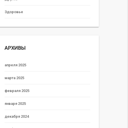
Здоровье
АРХИВЫ
апреля 2025
марта 2025
февраля 2025
января 2025
декабря 2024