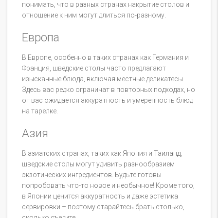
понимать, что в разных странах накрытие столов и
отношение к ним могут длиться по-разному.
Европа
В Европе, особенно в таких странах как Германия и
Франция, шведские столы часто предлагают
изысканные блюда, включая местные деликатесы.
Здесь вас редко ограничат в повторных подходах, но
от вас ожидается аккуратность и умеренность блюд
на тарелке.
Азия
В азиатских странах, таких как Япония и Таиланд,
шведские столы могут удивить разнообразием
экзотических ингредиентов. Будьте готовы
попробовать что-то новое и необычное! Кроме того,
в Японии ценится аккуратность и даже эстетика
сервировки – поэтому старайтесь брать столько,
сколько съедите.