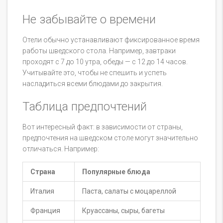
Не забывайте о времени
Отели обычно устанавливают фиксированное время
работы шведского стола. Например, завтраки
проходят с 7 до 10 утра, обеды — с 12 до 14 часов.
Учитывайте это, чтобы не спешить и успеть
насладиться всеми блюдами до закрытия.
Таблица предпочтений
Вот интересный факт: в зависимости от страны,
предпочтения на шведском столе могут значительно
отличаться. Например:
Страна
Популярные блюда
Италия
Паста, салаты с моцареллой
Франция
Круассаны, сыры, багеты