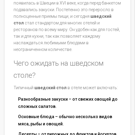
появилась в Швеции в XVI веке, когда перед банкетом
подавались закуски. Постепенно это переросло в
полноценные приемы пищи, и сегодня
шведский
стол
стал стандартом для многих отелей и
ресторанов по всему миру. Он удобен как для гостей,
так и для кухни, так как позволяет каждому
наслаждаться любимыми блюдами в
неограниченном количестве.
Чего ожидать на шведском
столе?
Типичный
шведский стол
в отеле может включать:
Разнообразные закуски – от свежих овощей до
сложных салатов.
Основные блюда – обычно несколько видов
мяса, рыбы и овощей.
Десерты – от пирожных до фруктов и йогуртов.