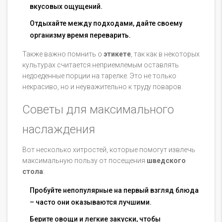
вкусовых ощущений.
Отдыхайте между подходами, дайте своему
организму время переварить.
Также важно помнить о
этикете
, так как в некоторых
культурах считается неприемлемым оставлять
недоеденные порции на тарелке. Это не только
некрасиво, но и неуважительно к труду поваров.
Советы для максимального
наслаждения
Вот несколько хитростей, которые помогут извлечь
максимальную пользу от посещения
шведского
стола
:
Пробуйте непопулярные на первый взгляд блюда
– часто они оказываются лучшими.
Берите овощи и легкие закуски, чтобы