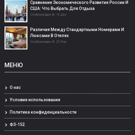
Сравнение Экономического Развития России И
США: Что Выбрать Для Отдыха
Опубликован В:
16 Дек
Различия Между Стандартными Номерами И
Люксами В Отелях
Опубликован В:
23 Янв
МЕНЮ
О нас
Условия использования
Политика конфиденциальности
ФЗ-152