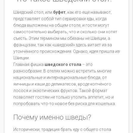
Шведский стол, или
буфет
, как его еще называют,
представляет собой тип сервировки еды, когда
блюда выложены на общем столе, и гости могут
самостоятельно выбирать, что и сколько они хотят
съесть. Этим термином мы обязаны не Швеции, а
французам, так как «шведский» здесь витает из-за
утончённого происхождения. Однако, идея пришла из
Швеции.
Главная фишка
шведского стола
– это
разнообразие. В отелях можно встретить многие
национальные и интернациональные блюда, от
яичницы и каши до деликатесов, вроде копчёного
лосося и экзотических фруктов. Такой формат
позволяет гостям не только утолить аппетит, но и
попробовать что-то новое без риска для кошелька.
Почему именно шведы?
Исторически, традиция брать еду с общего стола