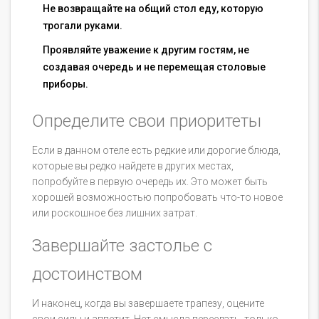
Не возвращайте на общий стол еду, которую
трогали руками.
Проявляйте уважение к другим гостям, не
создавая очередь и не перемещая столовые
приборы.
Определите свои приоритеты
Если в данном отеле есть редкие или дорогие блюда,
которые вы редко найдете в других местах,
попробуйте в первую очередь их. Это может быть
хорошей возможностью попробовать что-то новое
или роскошное без лишних затрат.
Завершайте застолье с
достоинством
И наконец, когда вы завершаете трапезу, оцените
свои силы и аппетит. Нет смысла переедать, только