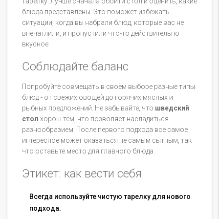
тарелку. Лучше сначала обойти стол и оценить, какие
блюда представлены. Это поможет избежать
ситуации, когда вы набрали блюд, которые вас не
впечатлили, и пропустили что-то действительно
вкусное.
Соблюдайте баланс
Попробуйте совмещать в своём выборе разные типы
блюд - от свежих овощей до горячих мясных и
рыбных предложений. Не забывайте, что
шведский
стол
хорош тем, что позволяет насладиться
разнообразием. После первого подхода все самое
интересное может оказаться не самым сытным, так
что оставьте место для главного блюда.
Этикет: как вести себя
Всегда используйте чистую тарелку для нового
подхода.