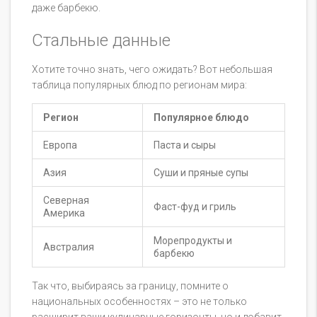
даже барбекю.
Стальные данные
Хотите точно знать, чего ожидать? Вот небольшая
таблица популярных блюд по регионам мира:
Регион
Популярное блюдо
Европа
Паста и сыры
Азия
Суши и пряные супы
Северная
Фаст-фуд и гриль
Америка
Морепродукты и
Австралия
барбекю
Так что, выбираясь за границу, помните о
национальных особенностях – это не только