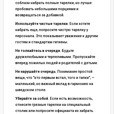
соблазн набрать полные тарелки, но лучше
пробовать небольшими порциями и
возвращаться за добавкой.
Используйте чистые тарелки
. Если хотите
набрать еще, попросите чистую тарелку у
персонала. Это показывает уважение к другим
гостям и стандартам гигиены.
Не толкайтесь в очереди
. Будьте
дружелюбными и терпеливыми. Пропускайте
вперед пожилых людей и родителей с детьми.
Не нарушайте очередь
. Понимание простой
вещи, что "кто первым встал, того и тапки", —
маленький, но важный вклад в гармонию на
шведском столе.
Убирайте за собой
. Если есть возможность,
отнесите грязные тарелки на специальный
столик или попросите официанта их забрать.