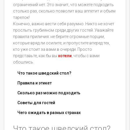
ограничений нет. Это значит, что можете подходить
столько раз, сколько позволит ваш аппетит и объем
тарелок!
Конечно, важно вести себя разумно. Никто не хочет
прослыть грубияном среди других гостей. Уважайте
правила приличия: не берите огромные порции,
которые вряд ли осилите, и пропустите вперед тех,
кто уже стоит за вами в очереди. Просто
представьте, как бы вы
хотели
, чтобы с вами
обошлись.
Что такое шведский стол?
Правила и этикет
Сколько раз можно подходить
Советы для гостей
Чего ожидать в разных странах
Что такое шведский стол?