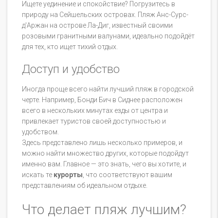
Ищете уединение и спокойствие? Погрузитесь в
природу на Сейшельских островах. Пляж Анс-Сурс-
д'Аржан на острове Ла-Диг, известный своими
розовыми гранитными валунами, идеально подойдёт
для тех, кто ищет тихий отдых.
Доступ и удобство
Иногда проще всего найти лучший пляж в городской
черте. Например, Бонди Бич в Сиднее расположен
всего в нескольких минутах езды от центра и
привлекает туристов своей доступностью и
удобством.
Здесь представлено лишь несколько примеров, и
можно найти множество других, которые подойдут
именно вам. Главное — это знать, чего вы хотите, и
искать те
курорты
, что соответствуют вашим
представлениям об идеальном отдыхе.
Что делает пляж лучшим?