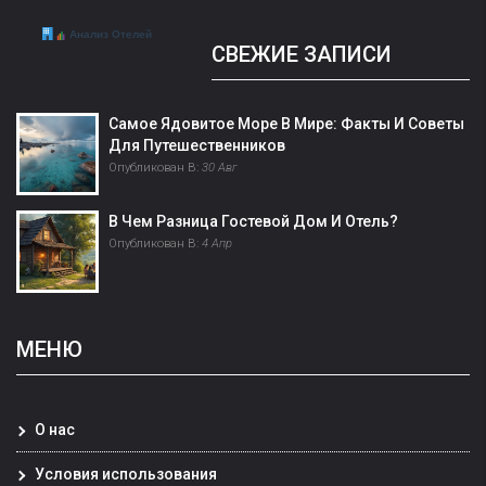
СВЕЖИЕ ЗАПИСИ
Самое Ядовитое Море В Мире: Факты И Советы
Для Путешественников
Опубликован В:
30 Авг
В Чем Разница Гостевой Дом И Отель?
Опубликован В:
4 Апр
МЕНЮ
О нас
Условия использования