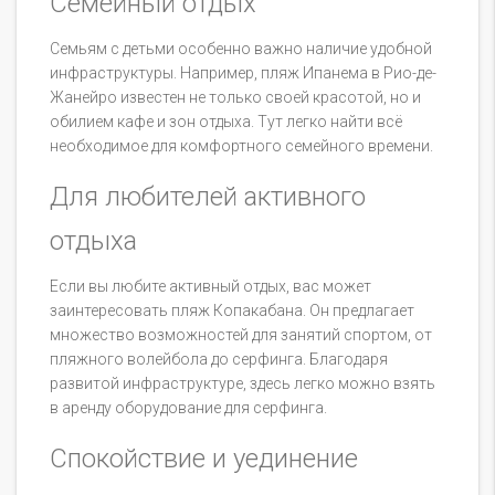
Семейный отдых
Семьям с детьми особенно важно наличие удобной
инфраструктуры. Например, пляж Ипанема в Рио-де-
Жанейро известен не только своей красотой, но и
обилием кафе и зон отдыха. Тут легко найти всё
необходимое для комфортного семейного времени.
Для любителей активного
отдыха
Если вы любите активный отдых, вас может
заинтересовать пляж Копакабана. Он предлагает
множество возможностей для занятий спортом, от
пляжного волейбола до серфинга. Благодаря
развитой инфраструктуре, здесь легко можно взять
в аренду оборудование для серфинга.
Спокойствие и уединение