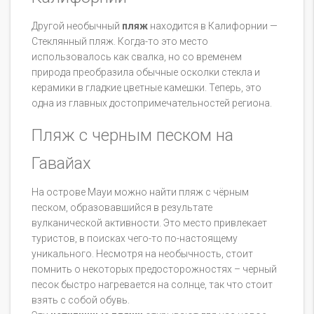
Другой необычный
пляж
находится в Калифорнии —
Стеклянный пляж. Когда-то это место
использовалось как свалка, но со временем
природа преобразила обычные осколки стекла и
керамики в гладкие цветные камешки. Теперь, это
одна из главных достопримечательностей региона.
Пляж с черным песком на
Гавайах
На острове Мауи можно найти пляж с чёрным
песком, образовавшийся в результате
вулканической активности. Это место привлекает
туристов, в поисках чего-то по-настоящему
уникального. Несмотря на необычность, стоит
помнить о некоторых предосторожностях – черный
песок быстро нагревается на солнце, так что стоит
взять с собой обувь.