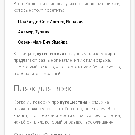
Вот небольшой список других потрясающих пляжей,
которые стоит посетить:
Плайя-де-Сес-Илетес, Испания
Анамур, Турция
Севен-Мил-Бич, Ямайка
Как видите,
путешествия
по лучшим пляжам мира
предлагают разные впечатления и стили отдыха.
Просто выберите то, что подходит вам больше всего,
и собирайте чемоданы!
Пляж для всех
Когда мы говорим про
путешествия
и отдых на
пляже, важно учесть, чтобы он подошел всем. Это
значит, что вне зависимости от ваших предпочтений,
найдётся пляж, который оправдает все ожидания.