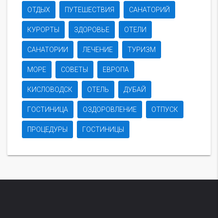
ОТДЫХ
ПУТЕШЕСТВИЯ
САНАТОРИЙ
КУРОРТЫ
ЗДОРОВЬЕ
ОТЕЛИ
САНАТОРИИ
ЛЕЧЕНИЕ
ТУРИЗМ
МОРЕ
СОВЕТЫ
ЕВРОПА
КИСЛОВОДСК
ОТЕЛЬ
ДУБАЙ
ГОСТИНИЦА
ОЗДОРОВЛЕНИЕ
ОТПУСК
ПРОЦЕДУРЫ
ГОСТИНИЦЫ