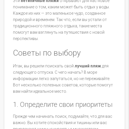
Эти
нетипичные пляжи
открывают для нас новое
понимание о том, каким может быть отдых у воды.
Каждое из них — это маленькое чудо, созданное
природой и временем. Так что, если вы устали от
традиционного пляжного отдыха, такие места
помогут вам взглянуть на путешествия с новой
перспективы.
Советы по выбору
Итак, вы решили поискать свой
лучший пляж
для
следующего отпуска. С чего начать? В море
информации легко запутаться, но не переживайте.
Вот несколько полезных советов, которые помогут
вам найти идеальное место.
1. Определите свои приоритеты
Прежде чем начинать поиск, подумайте, что для вас
важно. Вы хотите спокойствия и тишины или вас
привлекают шумные курорты с множеством