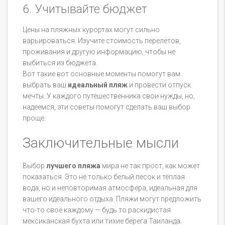
6. Учитывайте бюджет
Цены на пляжных курортах могут сильно
варьироваться. Изучите стоимость перелётов,
проживания и другую информацию, чтобы не
выбиться из бюджета.
Вот такие вот основные моменты помогут вам
выбрать ваш
идеальный пляж
и провести отпуск
мечты. У каждого путешественника свои нужды, но,
надеемся, эти советы помогут сделать ваш выбор
проще.
Заключительные мысли
Выбор
лучшего пляжа
мира не так прост, как может
показаться. Это не только белый песок и тёплая
вода, но и неповторимая атмосфера, идеальная для
вашего идеального отдыха. Пляжи могут предложить
что-то своё каждому — будь то раскидистая
мексиканская бухта или тихие берега Таиланда.