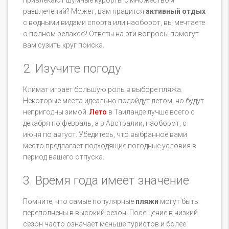
развлечений? Может, вам нравится
активный отдых
с водными видами спорта или наоборот, вы мечтаете
о полном релаксе? Ответы на эти вопросы помогут
вам сузить круг поиска.
2. Изучите погоду
Климат играет большую роль в выборе пляжа.
Некоторые места идеально подойдут летом, но будут
непригодны зимой.
Лето
в Таиланде лучше всего с
декабря по февраль, а в Австралии, наоборот, с
июня по август. Убедитесь, что выбранное вами
место предлагает подходящие погодные условия в
период вашего отпуска.
3. Время года имеет значение
Помните, что самые популярные
пляжи
могут быть
переполнены в высокий сезон. Посещение в низкий
сезон часто означает меньше туристов и более