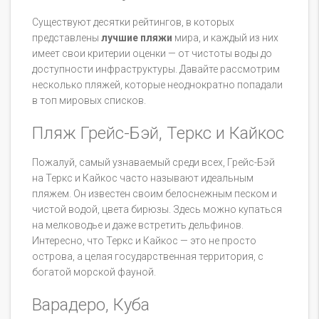
Существуют десятки рейтингов, в которых
представлены
лучшие пляжи
мира, и каждый из них
имеет свои критерии оценки — от чистоты воды до
доступности инфраструктуры. Давайте рассмотрим
несколько пляжей, которые неоднократно попадали
в топ мировых списков.
Пляж Грейс-Бэй, Теркс и Кайкос
Пожалуй, самый узнаваемый среди всех, Грейс-Бэй
на Теркс и Кайкос часто называют идеальным
пляжем. Он известен своим белоснежным песком и
чистой водой, цвета бирюзы. Здесь можно купаться
на мелководье и даже встретить дельфинов.
Интересно, что Теркс и Кайкос — это не просто
острова, а целая государственная территория, с
богатой морской фауной.
Варадеро, Куба