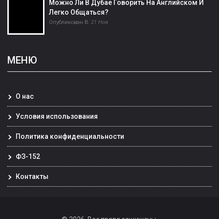
Можно Ли В Дубае Говорить На Английском И
Легко Общаться?
Опубликован В:
21 Ноя
МЕНЮ
О нас
Условия использования
Политика конфиденциальности
ФЗ-152
Контакты