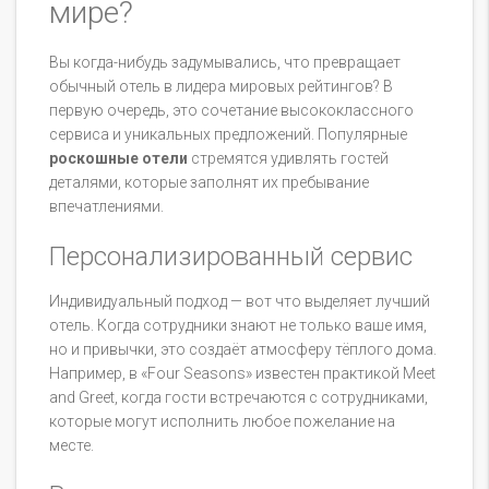
мире?
Вы когда-нибудь задумывались, что превращает
обычный отель в лидера мировых рейтингов? В
первую очередь, это сочетание высококлассного
сервиса и уникальных предложений. Популярные
роскошные отели
стремятся удивлять гостей
деталями, которые заполнят их пребывание
впечатлениями.
Персонализированный сервис
Индивидуальный подход — вот что выделяет лучший
отель. Когда сотрудники знают не только ваше имя,
но и привычки, это создаёт атмосферу тёплого дома.
Например, в «Four Seasons» известен практикой Meet
and Greet, когда гости встречаются с сотрудниками,
которые могут исполнить любое пожелание на
месте.