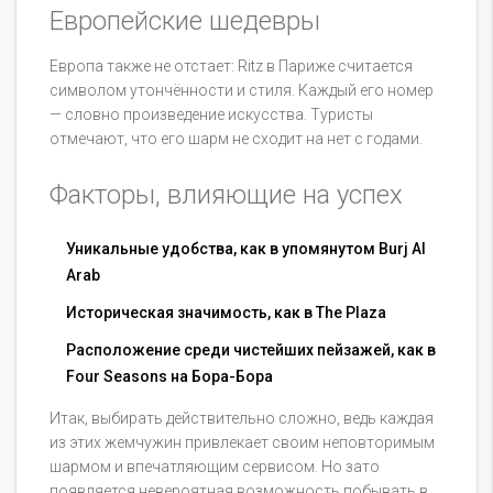
Европейские шедевры
Европа также не отстает: Ritz в Париже считается
символом утончённости и стиля. Каждый его номер
— словно произведение искусства. Туристы
отмечают, что его шарм не сходит на нет с годами.
Факторы, влияющие на успех
Уникальные удобства, как в упомянутом Burj Al
Arab
Историческая значимость, как в The Plaza
Расположение среди чистейших пейзажей, как в
Four Seasons на Бора-Бора
Итак, выбирать действительно сложно, ведь каждая
из этих жемчужин привлекает своим неповторимым
шармом и впечатляющим сервисом. Но зато
появляется невероятная возможность побывать в