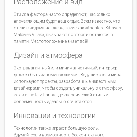
Расположение и вид
Эти два фактора часто определяют, насколько
впечатляющим будет ваш отдых. Всем известно, что
отели с видами на океан, такие как «Anantara Kihavah
Maldives Villas», вызывают восторг и остаются в
памяти. Местоположение знает всё!
Дизайн и атмосфера
Экстравагантный или минималистичный, интерьер
должен быть запоминающимся. Ведущие отели мира
используют проекты, разработанные известными
дизайнерами, чтобы создать уникальную атмосферу,
как в «The Ritz Paris», где классический стиль и
современность идеально сочетаются.
Инновации и технологии
Технологии также играют большую роль.
Вдумайтесь в возможность бесконтактного