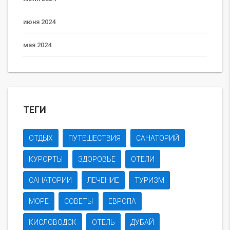
июня 2024
мая 2024
ТЕГИ
ОТДЫХ
ПУТЕШЕСТВИЯ
САНАТОРИЙ
КУРОРТЫ
ЗДОРОВЬЕ
ОТЕЛИ
САНАТОРИИ
ЛЕЧЕНИЕ
ТУРИЗМ
МОРЕ
СОВЕТЫ
ЕВРОПА
КИСЛОВОДСК
ОТЕЛЬ
ДУБАЙ