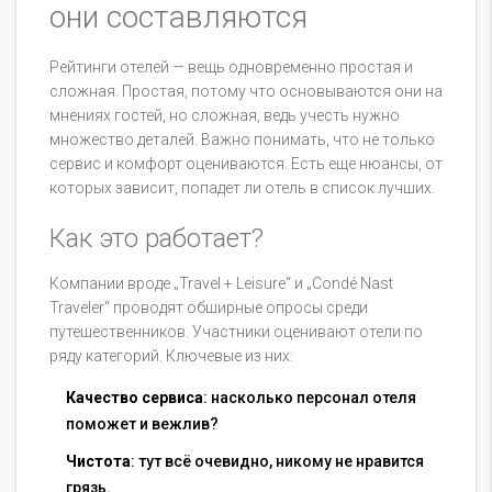
они составляются
Рейтинги отелей — вещь одновременно простая и
сложная. Простая, потому что основываются они на
мнениях гостей, но сложная, ведь учесть нужно
множество деталей. Важно понимать, что не только
сервис и комфорт оцениваются. Есть еще нюансы, от
которых зависит, попадет ли отель в список лучших.
Как это работает?
Компании вроде „Travel + Leisure“ и „Condé Nast
Traveler“ проводят обширные опросы среди
путешественников. Участники оценивают отели по
ряду категорий. Ключевые из них:
Качество сервиса
: насколько персонал отеля
поможет и вежлив?
Чистота
: тут всё очевидно, никому не нравится
грязь.