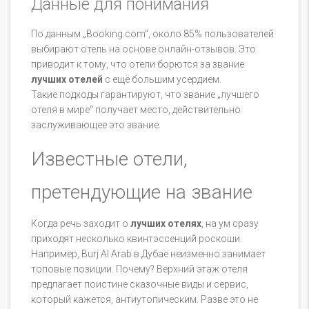
Данные для понимания
По данным „Booking.com“, около 85% пользователей
выбирают отель на основе онлайн-отзывов. Это
приводит к тому, что отели борются за звание
лучших отелей
с ещё большим усердием.
Такие подходы гарантируют, что звание „лучшего
отеля в мире“ получает место, действительно
заслуживающее это звание.
Известные отели,
претендующие на звание
Когда речь заходит о
лучших отелях
, на ум сразу
приходят несколько квинтэссенций роскоши.
Например, Burj Al Arab в Дубае неизменно занимает
топовые позиции. Почему? Верхний этаж отеля
предлагает поистине сказочные виды и сервис,
который кажется, антиутопическим. Разве это не