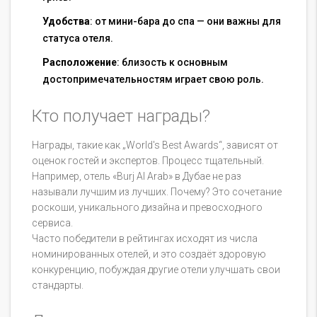
Удобства
: от мини-бара до спа — они важны для
статуса отеля.
Расположение
: близость к основным
достопримечательностям играет свою роль.
Кто получает награды?
Награды, такие как „World's Best Awards“, зависят от
оценок гостей и экспертов. Процесс тщательный.
Например, отель «Burj Al Arab» в Дубае не раз
называли лучшим из лучших. Почему? Это сочетание
роскоши, уникального дизайна и превосходного
сервиса.
Часто победители в рейтингах исходят из числа
номинированных отелей, и это создаёт здоровую
конкуренцию, побуждая другие отели улучшать свои
стандарты.