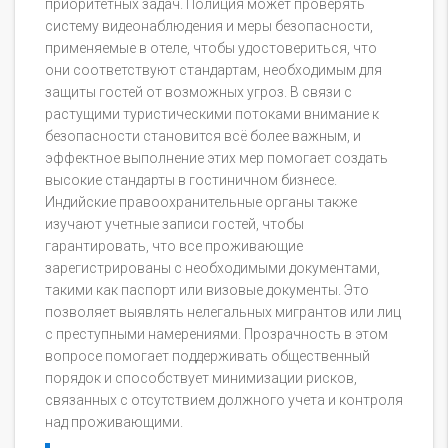
приоритетных задач. Полиция может проверять
систему видеонаблюдения и меры безопасности,
применяемые в отеле, чтобы удостовериться, что
они соответствуют стандартам, необходимым для
защиты гостей от возможных угроз. В связи с
растущими туристическими потоками внимание к
безопасности становится всё более важным, и
эффектное выполнение этих мер помогает создать
высокие стандарты в гостиничном бизнесе.
Индийские правоохранительные органы также
изучают учетные записи гостей, чтобы
гарантировать, что все проживающие
зарегистрированы с необходимыми документами,
такими как паспорт или визовые документы. Это
позволяет выявлять нелегальных мигрантов или лиц
с преступными намерениями. Прозрачность в этом
вопросе помогает поддерживать общественный
порядок и способствует минимизации рисков,
связанных с отсутствием должного учета и контроля
над проживающими.