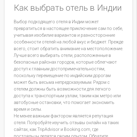
Как выбрать отель в Индии
Выбор подходящего отеля в Индии может
превратиться в настоящее приключение сам по себе,
учитывая изобилие вариантов и разносторонние
особенности отелей на любой вкус и бюджет. Прежде
всего, стоит обратить внимание на местоположение.
Лучше всего выбирать отели, расположенные в
безопасных районах городов, которые облегчают
доступ к главным достопримечательностям,
поскольку перемещение по индийским дорогам
может быть весьма непредсказуемым. Рядом с
отелем должны быть возможности для легкого
доступа к транспортным узлам, таким как метро или
автобусные остановки, что помогает экономить
время и силы.
Не менее важным фактором является репутация
отеля. Попробуйте изучить отзывы онлайн на таких
сайтах, как TripAdvisor и Booking.com, где
постояльцы делятся своим опытом. Обратите