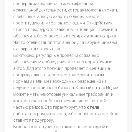
проверок заключается в идентификации
нелегальной деятельности, которая может включать
в себя нелегальную азартную деятельность,
проституцию или торговлю людьми. Эти действия
строго преследуются законом, и полиция стремится
обеспечить безопасность и порядок в зонах отдыха.
Часто отели становятся ареной для нарушений из-за
их закрытого характера.
Во-вторых, регулярные проверки связаны с
обеспечением соблюдения местных нормативных
актов. Для этого полиция проверяет лицензии на
продажу алкоголя, соответствие санитарным
нормам и наличие необходимых разрешений на
ведение гостиничного бизнеса. Каждый штат в Индии
может иметь некоторые уникальные требования, и
контроль за их соблюдением является важной
частью рейдов. Это гарантирует, что
отели
работают в рамках закона, и безопасность гостей не
ставится под угрозу.
Безопасность туристов также является одной из