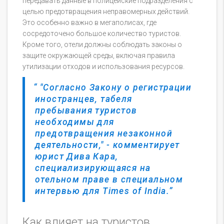
передавать данные в полицейские подразделения с
целью предотвращения неправомерных действий.
Это особенно важно в мегаполисах, где
сосредоточено большое количество туристов.
Кроме того, отели должны соблюдать законы о
защите окружающей среды, включая правила
утилизации отходов и использования ресурсов.
"Согласно Закону о регистрации
иностранцев, табеля
пребывания туристов
необходимы для
предотвращения незаконной
деятельности," - комментирует
юрист Дива Кара,
специализирующаяся на
отельном праве в специальном
интервью для Times of India.
Как влияет на туристов