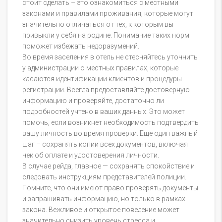
стоит сделать – это ознакомиться с местными
законами и правилами проживания, которые могут
значительно отличаться от тех, к которым вы
привыкли у себя на родине. Понимание таких норм
поможет избежать недоразумений.
Во время заселения в отель не стесняйтесь уточнить
у администрации о местных правилах, которые
касаются идентификации клиентов и процедуры
регистрации. Всегда предоставляйте достоверную
информацию и проверяйте, достаточно ли
подробностей учтено в ваших данных. Это может
помочь, если возникнет необходимость подтвердить
вашу личность во время проверки. Еще один важный
шаг – сохранять копии всех документов, включая
чек об оплате и удостоверения личности.
В случае рейда, главное — сохранять спокойствие и
следовать инструкциям представителей полиции.
Помните, что они имеют право проверять документы
и запрашивать информацию, но только в рамках
закона. Вежливое и открытое поведение может
значительно снизить уровень стресса и