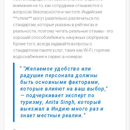
внимание на то, как сотрудники отзываются о
вопросах безопасности и чистоте. Индийские
**отели** могут разительно различаться по
стандартам, которые указаны в рейтингах и
реальности, поэтому читать реальные отзывы - это
хороший способ избежать ненужных сюрпризов.
Кроме того, всегда задавайте вопросы о
стандартном пакете услуг, таких как Wi-Fi, горячее
водоснабжение и сервис в номерах.
"Желаемое удобство или
радушие персонала должны
быть основными факторами,
которые влияют на ваш выбор,"
— подчеркивает эксперт по
туризму, Anita Singh, который
выезжал в Индию много раз и
знает местные реалии.