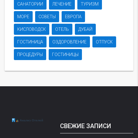
САНАТОРИИ
ЛЕЧЕНИЕ
ТУРИЗМ
МОРЕ
СОВЕТЫ
ЕВРОПА
КИСЛОВОДСК
ОТЕЛЬ
ДУБАЙ
ГОСТИНИЦА
ОЗДОРОВЛЕНИЕ
ОТПУСК
ПРОЦЕДУРЫ
ГОСТИНИЦЫ
СВЕЖИЕ ЗАПИСИ