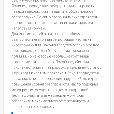
реализуется противоправная деятельность.
Полиция, проводящая рейды, стремится пресечь
незаконные действия и защитить общественное
благополучие. Помимо этого, внимание уделяется
проверке соответствия гостиниц санитарным и
налоговым нормам.
Для многих отелей актуальной проблемой
становится незаконная регистрация местных и
иностранных лиц. Законом предусмотрено, что все
постояльцы должны быть зарегистрированы в
полиции, но некоторые небольшие гостиницы
игнорируют это правило. Подобные действия
привлекают внимание правоохранительных органов
и приводят к частым проверкам. Рейды проводятся
не только с целью выявления нарушений, но и для
повышения уровня безопасности. Часто подобные
мероприятия осуществляются с поддержкой
местных властей и даже спецслужб, чтобы
обеспечить максимальную эффективность и
всестороннюю проверку.