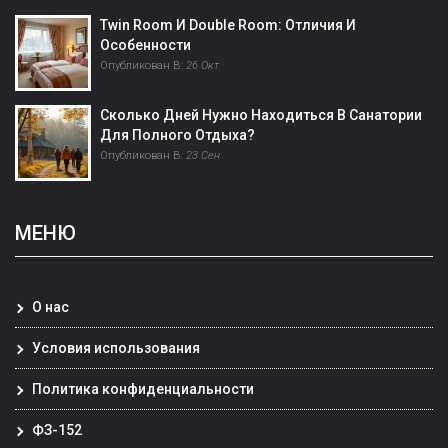
Twin Room И Double Room: Отличия И
Особенности
Опубликован В:
26 Окт
Сколько Дней Нужно Находиться В Санатории
Для Полного Отдыха?
Опубликован В:
23 Сен
МЕНЮ
О нас
Условия использования
Политика конфиденциальности
ФЗ-152