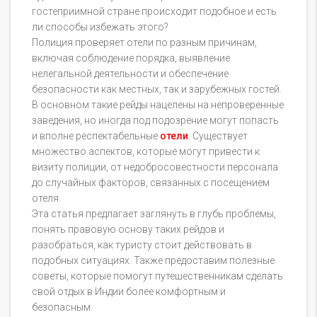
гостеприимной стране происходит подобное и есть
ли способы избежать этого?
Полиция проверяет отели по разным причинам,
включая соблюдение порядка, выявление
нелегальной деятельности и обеспечение
безопасности как местных, так и зарубежных гостей.
В основном такие рейды нацелены на непроверенные
заведения, но иногда под подозрение могут попасть
и вполне респектабельные
отели
. Существует
множество аспектов, которые могут привести к
визиту полиции, от недобросовестности персонала
до случайных факторов, связанных с посещением
отеля.
Эта статья предлагает заглянуть в глубь проблемы,
понять правовую основу таких рейдов и
разобраться, как туристу стоит действовать в
подобных ситуациях. Также предоставим полезные
советы, которые помогут путешественникам сделать
свой отдых в Индии более комфортным и
безопасным.