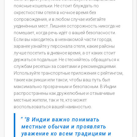
поясные кошельки. Не стоит блуждать по
окрестностям отеля в ночное время без
сопровождения, и в любом случае избегайте
уединённых мест. Лишняя осторожность никогда не
помешает, когда речь идёт о вашей безопасности.
Если вы находитесь в незнакомой части города,
заранее узнайте у персонала отеля, какие районы
лучше посетить в дневное время, а от каких стоит
держаться подальше. Не стесняйтесь обращаться к
службам ресепшн за советами и рекомендациями.
Используйте транспортные приложения с рейтингом,
такие как рикши или такси, чтобы ваш путь был
максимально прозрачным и безопасным. В Индии
распространены как дружелюбные и отзывчивые
местные жители, так и те, кто может
воспользоваться вашей наивностью.
"В Индии важно понимать
местные обычаи и проявлять
уважение ко всем традициям и