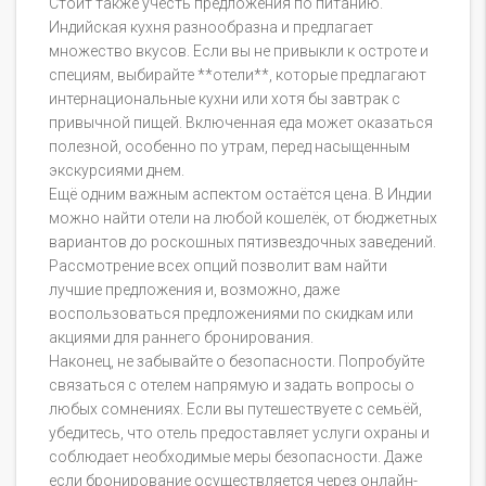
Стоит также учесть предложения по питанию.
Индийская кухня разнообразна и предлагает
множество вкусов. Если вы не привыкли к остроте и
специям, выбирайте **отели**, которые предлагают
интернациональные кухни или хотя бы завтрак с
привычной пищей. Включенная еда может оказаться
полезной, особенно по утрам, перед насыщенным
экскурсиями днем.
Ещё одним важным аспектом остаётся цена. В Индии
можно найти отели на любой кошелёк, от бюджетных
вариантов до роскошных пятизвездочных заведений.
Рассмотрение всех опций позволит вам найти
лучшие предложения и, возможно, даже
воспользоваться предложениями по скидкам или
акциями для раннего бронирования.
Наконец, не забывайте о безопасности. Попробуйте
связаться с отелем напрямую и задать вопросы о
любых сомнениях. Если вы путешествуете с семьёй,
убедитесь, что отель предоставляет услуги охраны и
соблюдает необходимые меры безопасности. Даже
если бронирование осуществляется через онлайн-