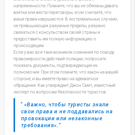
напряженности. Помните, что вы не обязаны давать
взятки или вести переговоры, если считаете, что
ваши права нарушаются. В экстремальных случаях,
не превышающих разумные пределы, разумно
связаться с консульством своей страны и
предоставить им полную информацию о
происходящем.
Если у вас все-таки возникли сомнения по поводу
правомерности действий полиции, попросите
показать документы, подтверждающие их
полномочия. При этом помните, что закон на вашей
стороне, и вы имеете право на адекватное
обращение. Как утверждает Джон Смит, известный
эксперт по вопросам безопасности туристов:
«Важно, чтобы туристы знали
свои права и не поддавались на
провокации или незаконные
требования».