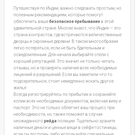
Путешествуя по Индии, важно следовать простым, но
полезным рекомендациям, которые помогут
обеспечить ваше
безопасное пребывание
в этой
удивительной стране. Многие знают, что Индия — это
страна контрастов, где встречаются величественные
дворцы и скромные деревни. В таком многообразии
легко потеряться, если не быть бдительным и
осведомлённым. Для начала выбирайте отели с
хорошей репутацией. Это значит не только читать
отзывы, но и проверять наличие всех необходимых
лицензий и разрешений. Если вы заметили что-то
подозрительное, стоит немедленно искать другое
жильё.
Всегда регистрируйтесь по прибытии и сохраняйте
копии всех необходимых документов, включая визу и
паспорт. Это не только облегчит ваш процесс при
необходимости, но также поможет в случае
неожиданного
рейда
полиции. Тщательно храните
наличные деньги и ценные вещи в сейфе гостиницы,
если он доступен, либо используйте специальные