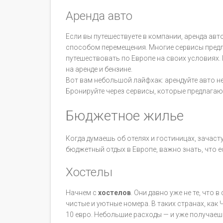
Аренда авто
Если вы путешествуете в компании, аренда авт
способом перемещения. Многие сервисы предл
путешествовать по Европе на своих условиях. 
на аренде и бензине.
Вот вам небольшой лайфхак: арендуйте авто не
Бронируйте через сервисы, которые предлагают
Бюджетное жилье
Когда думаешь об отелях и гостиницах, зачаст
бюджетный отдых в Европе, важно знать, что 
Хостелы
Начнем с
хостелов
. Они давно уже не те, что
чистые и уютные номера. В таких странах, как 
10 евро. Небольшие расходы — и уже получаеш