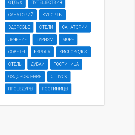
ОТДЫХ
ПУТЕШЕСТВИЯ
САНАТОРИЙ
КУРОРТЫ
ЗДОРОВЬЕ
ОТЕЛИ
САНАТОРИИ
ЛЕЧЕНИЕ
ТУРИЗМ
МОРЕ
СОВЕТЫ
ЕВРОПА
КИСЛОВОДСК
ОТЕЛЬ
ДУБАЙ
ГОСТИНИЦА
ОЗДОРОВЛЕНИЕ
ОТПУСК
ПРОЦЕДУРЫ
ГОСТИНИЦЫ