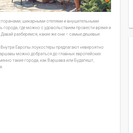
есторанами, шикарными отелями и внушительными
сть города, где можно с удовольствием провести время и
 Давай разберемся, какие же они – самые дешевые
. Внутри Европы лоукостеры предлагают невероятно
 Варшавы можно добраться до главных европейских
 Именно такие города, как Варшава или Будапешт,
я.