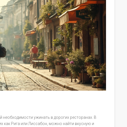
кой необходимости ужинать в дорогих ресторанах. В
ких как Рига или Лиссабон, можно найти вкусную и