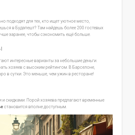
но подходят для тех, кто ищет уютное место,
ься в Будапешт? Там найдешь более 200 гостевых
чше заранее, чтобы сэкономить ещё больше.
ы
агают интересные варианты за небольшие деньги.
ать хозяев с высоким рейтингом. В Барселоне,
ро в сутки. Это меньше, чем ужин в ресторане!
 и скидками. Порой хозяева предлагают временные
ье
становится вполне доступным.