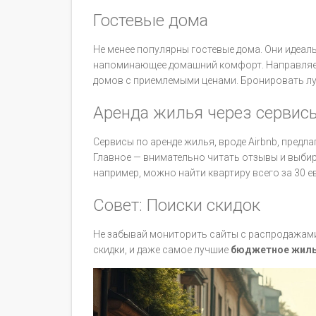
Гостевые дома
Не менее популярны гостевые дома. Они идеаль
напоминающее домашний комфорт. Направляеш
домов с приемлемыми ценами. Бронировать лу
Аренда жилья через сервис
Сервисы по аренде жилья, вроде Airbnb, предл
Главное — внимательно читать отзывы и выбир
например, можно найти квартиру всего за 30 ев
Совет: Поиски скидок
Не забывай мониторить сайты с распродажами
скидки, и даже самое лучшие
бюджетное жил