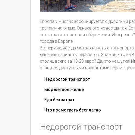
Европа у многих ассоциируется с дорогими р
тратами на отдых. Однако это не всегда так. Е
не потратить все свои сбережения. Интересно?
города в Европе!
Во-первых, всегда можно начать с транспорта
дешевые варианты перелетов. Знаешь, что из
столиц всего за 10-20 евро? Да, это не шутка!
славятся доступными вариантами перемещени
Недорогой транспорт
Бюджетное жилье
Еда без затрат
Что посмотреть бесплатно
Недорогой транспорт