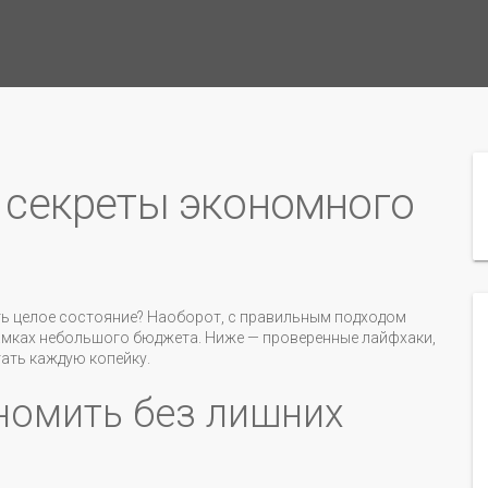
 секреты экономного
оить целое состояние? Наоборот, с правильным подходом
рамках небольшого бюджета. Ниже — проверенные лайфхаки,
тать каждую копейку.
ономить без лишних