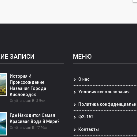
ИЕ ЗАПИСИ
МЕНЮ
История И
О нас
Происхождение
Названия Города
Условия использования
Кисловодск
Опубликован В:
3 Янв
Политика конфиденциальн
Где Находится Самая
ФЗ-152
Красивая Вода В Мире?
Опубликован В:
17 Мая
Контакты