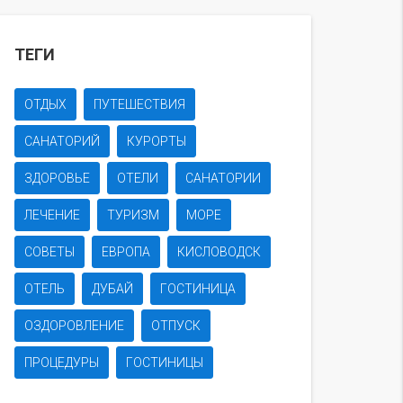
ТЕГИ
ОТДЫХ
ПУТЕШЕСТВИЯ
САНАТОРИЙ
КУРОРТЫ
ЗДОРОВЬЕ
ОТЕЛИ
САНАТОРИИ
ЛЕЧЕНИЕ
ТУРИЗМ
МОРЕ
СОВЕТЫ
ЕВРОПА
КИСЛОВОДСК
ОТЕЛЬ
ДУБАЙ
ГОСТИНИЦА
ОЗДОРОВЛЕНИЕ
ОТПУСК
ПРОЦЕДУРЫ
ГОСТИНИЦЫ