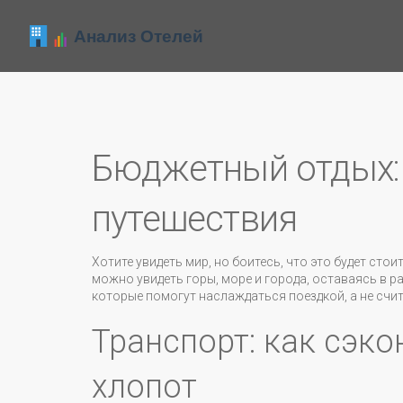
Бюджетный отдых:
путешествия
Хотите увидеть мир, но боитесь, что это будет ст
можно увидеть горы, море и города, оставаясь в 
которые помогут наслаждаться поездкой, а не счи
Транспорт: как сэк
хлопот