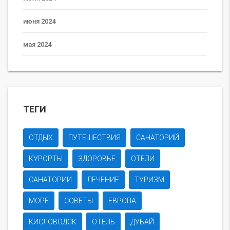
июня 2024
мая 2024
ТЕГИ
ОТДЫХ
ПУТЕШЕСТВИЯ
САНАТОРИЙ
КУРОРТЫ
ЗДОРОВЬЕ
ОТЕЛИ
САНАТОРИИ
ЛЕЧЕНИЕ
ТУРИЗМ
МОРЕ
СОВЕТЫ
ЕВРОПА
КИСЛОВОДСК
ОТЕЛЬ
ДУБАЙ