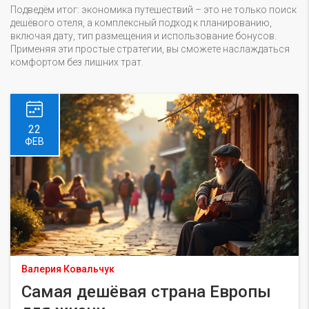
Подведём итог: экономика путешествий – это не только поиск
дешёвого отеля, а комплексный подход к планированию,
включая дату, тип размещения и использование бонусов.
Применяя эти простые стратегии, вы сможете наслаждаться
комфортом без лишних трат.
22
ФЕВ
Валерия Ковальчук
Самая дешёвая страна Европы