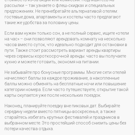
рассылки – так узнаете о флеш‑скидках и специальных
предложениях. Не пренебрегайте альтернативой отелям:
гостевые дома, апартаменты и хостелы часто предлагают
такие же удобства за половину цены.
Если вам нужен только сон, а не полный сервис, ищите «отели
на час» – они позволяют арендовать комнату на несколько
часов вместо суток, что идеально подходит для остановки в
пути. Также стоит рассмотреть вариант аренды квартиры
через сервисы короткосрочной аренды: часто вы получаете
кухню и можете готовить, экономя на питании.
Не забывайте про бонусные программы. Многие сети отелей
начисляют баллы за каждое проживание, а накопленные
баллы можно обменять на бесплатные ночи или повышение
категории номера. Если часто путешествуете, открытие такой
карты окупается уже после нескольких поездок.
Наконец, планируйте поездку вне пиковых дат. Выбирайте
середину недели вместо пятницы‑воскресенья, а также
старайтесь избегать крупных фестивалей и праздников в
выбранном месте. Это простейший способ снизить цены без
потери качества отдыха.