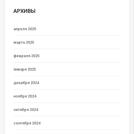
АРХИВЫ
апреля 2025
марта 2025
февраля 2025
января 2025
декабря 2024
ноября 2024
октября 2024
сентября 2024