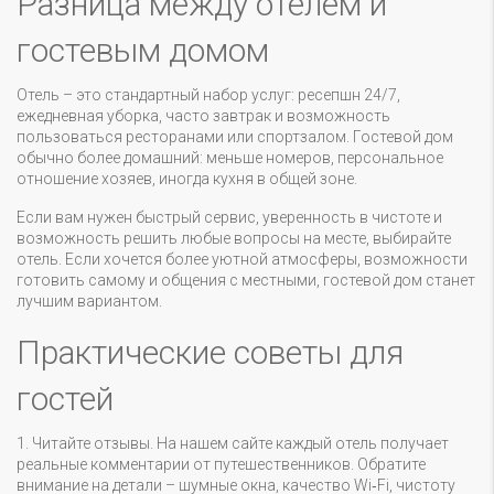
Разница между отелем и
гостевым домом
Отель – это стандартный набор услуг: ресепшн 24/7,
ежедневная уборка, часто завтрак и возможность
пользоваться ресторанами или спортзалом. Гостевой дом
обычно более домашний: меньше номеров, персональное
отношение хозяев, иногда кухня в общей зоне.
Если вам нужен быстрый сервис, уверенность в чистоте и
возможность решить любые вопросы на месте, выбирайте
отель. Если хочется более уютной атмосферы, возможности
готовить самому и общения с местными, гостевой дом станет
лучшим вариантом.
Практические советы для
гостей
1. Читайте отзывы. На нашем сайте каждый отель получает
реальные комментарии от путешественников. Обратите
внимание на детали – шумные окна, качество Wi‑Fi, чистоту