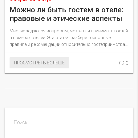
Можно ли быть гостем в отеле:
правовые и этические аспекты
Многие задаются вопросом, можно ли принимать гостей
в номерах отелей. Эта статья разберет основные
правила и рекомендации относительно гостеприимства в
отелях, пояснит правовые и этические аспекты, а также
даст полезные советы для тех, кто хочет пригласить
0
ПРОСМОТРЕТЬ БОЛЬШЕ
гостей.
Поиск