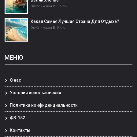
Великолепие
Опубликован В:
10 Сен
Какая Самая Лучшая Страна Для Отдыха?
Опубликован В:
9 Апр
МЕНЮ
О нас
Условия использования
Политика конфиденциальности
ФЗ-152
Контакты