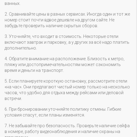
ванных.
2. Сравнивайте цены в разных сервисах. Иногда один и тот же
номер стоит почти вдвое дешевле на другом сайте. Не
забудьте проверить наличие скрытых сборов.
3. Уточняйте, что входит в стоимость. Некоторые отели
включают завтрак и парковку, а у других за всё надо платить
дополнительно.
4. Обратите внимание на расположение. Близость к метро,
пляжу или достопримечательностям может сэкономить
время и деньги на транспорт.
5. Если планируете короткую остановку, рассмотрите отели
«на час». Они предлагают чистый номер только на несколько
часов, что удобно для отдыха между рейсами или деловой
встречи.
6. При бронировании уточняйте политику отмены. Гибкие
условия спасут, если планы изменятся.
7. Не забывайте про безопасность. Проверьте наличие сейфа
в номере, работу видеонаблюдения и наличие охраны на