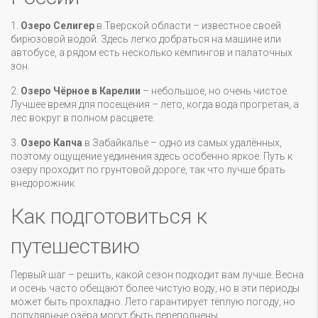
1.
Озеро Селигер
в Тверской области – известное своей
бирюзовой водой. Здесь легко добраться на машине или
автобусе, а рядом есть несколько кемпингов и палаточных
зон.
2.
Озеро Чёрное в Карелии
– небольшое, но очень чистое.
Лучшее время для посещения – лето, когда вода прогретая, а
лес вокруг в полном расцвете.
3.
Озеро Капча
в Забайкалье – одно из самых удалённых,
поэтому ощущение уединения здесь особенно яркое. Путь к
озеру проходит по грунтовой дороге, так что лучше брать
внедорожник.
Как подготовиться к
путешествию
Первый шаг – решить, какой сезон подходит вам лучше. Весна
и осень часто обещают более чистую воду, но в эти периоды
может быть прохладно. Лето гарантирует тёплую погоду, но
популярные озёра могут быть переполнены.