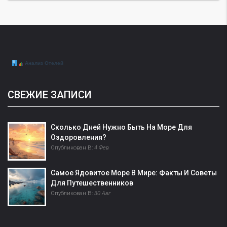
СВЕЖИЕ ЗАПИСИ
Сколько Дней Нужно Быть На Море Для
Оздоровления?
Опубликован В:
4 Фев
Самое Ядовитое Море В Мире: Факты И Советы
Для Путешественников
Опубликован В:
30 Авг