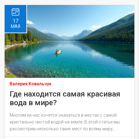
17
МАЯ
Валерия Ковальчук
Где находится самая красивая
вода в мире?
Многим из нас хочется оказаться в местах с самой
кристально чистой водой на земле. В этой статье мы
рассмотрим несколько таких мест по всему миру,
включая озера, моря и реки, где вода поражает своей