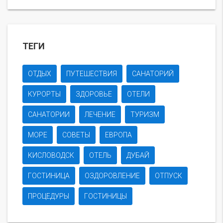
ТЕГИ
ОТДЫХ
ПУТЕШЕСТВИЯ
САНАТОРИЙ
КУРОРТЫ
ЗДОРОВЬЕ
ОТЕЛИ
САНАТОРИИ
ЛЕЧЕНИЕ
ТУРИЗМ
МОРЕ
СОВЕТЫ
ЕВРОПА
КИСЛОВОДСК
ОТЕЛЬ
ДУБАЙ
ГОСТИНИЦА
ОЗДОРОВЛЕНИЕ
ОТПУСК
ПРОЦЕДУРЫ
ГОСТИНИЦЫ