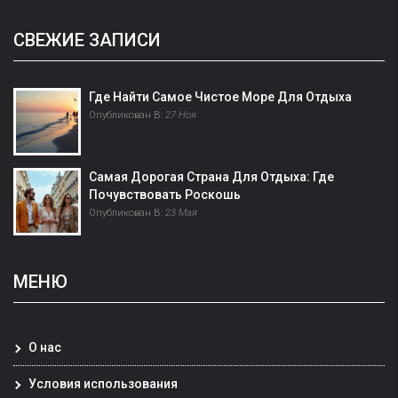
СВЕЖИЕ ЗАПИСИ
Где Найти Самое Чистое Море Для Отдыха
Опубликован В:
27 Ноя
Самая Дорогая Страна Для Отдыха: Где
Почувствовать Роскошь
Опубликован В:
23 Мая
МЕНЮ
О нас
Условия использования