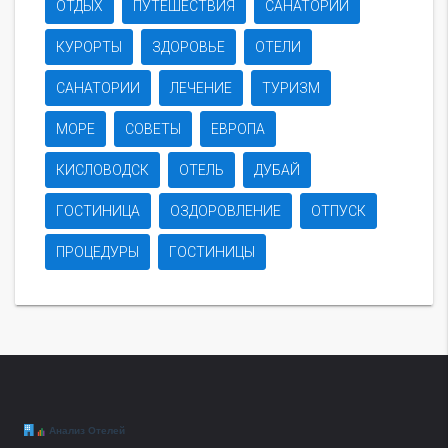
ОТДЫХ
ПУТЕШЕСТВИЯ
САНАТОРИЙ
КУРОРТЫ
ЗДОРОВЬЕ
ОТЕЛИ
САНАТОРИИ
ЛЕЧЕНИЕ
ТУРИЗМ
МОРЕ
СОВЕТЫ
ЕВРОПА
КИСЛОВОДСК
ОТЕЛЬ
ДУБАЙ
ГОСТИНИЦА
ОЗДОРОВЛЕНИЕ
ОТПУСК
ПРОЦЕДУРЫ
ГОСТИНИЦЫ