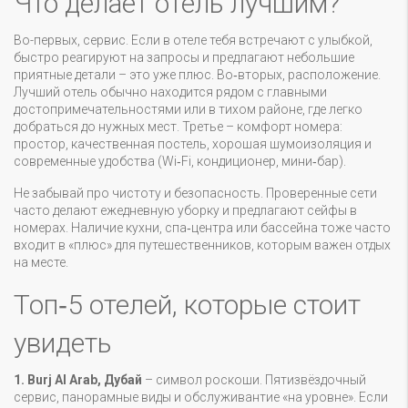
Что делает отель лучшим?
Во-первых, сервис. Если в отеле тебя встречают с улыбкой,
быстро реагируют на запросы и предлагают небольшие
приятные детали – это уже плюс. Во‑вторых, расположение.
Лучший отель обычно находится рядом с главными
достопримечательностями или в тихом районе, где легко
добраться до нужных мест. Третье – комфорт номера:
простор, качественная постель, хорошая шумоизоляция и
современные удобства (Wi‑Fi, кондиционер, мини‑бар).
Не забывай про чистоту и безопасность. Проверенные сети
часто делают ежедневную уборку и предлагают сейфы в
номерах. Наличие кухни, спа‑центра или бассейна тоже часто
входит в «плюс» для путешественников, которым важен отдых
на месте.
Топ‑5 отелей, которые стоит
увидеть
1. Burj Al Arab, Дубай
– символ роскоши. Пятизвёздочный
сервис, панорамные виды и обслуживантие «на уровне». Если