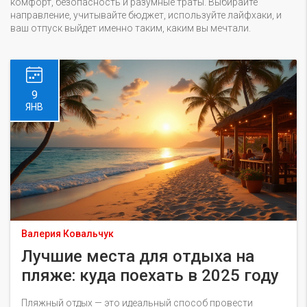
комфорт, безопасность и разумные траты. Выбирайте
направление, учитывайте бюджет, используйте лайфхаки, и
ваш отпуск выйдет именно таким, каким вы мечтали.
9
ЯНВ
Валерия Ковальчук
Лучшие места для отдыха на
пляже: куда поехать в 2025 году
Пляжный отдых — это идеальный способ провести