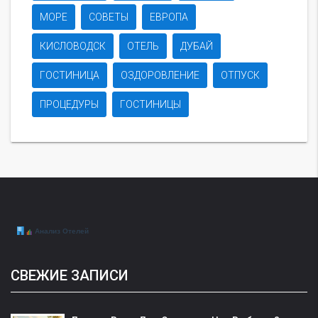
МОРЕ
СОВЕТЫ
ЕВРОПА
КИСЛОВОДСК
ОТЕЛЬ
ДУБАЙ
ГОСТИНИЦА
ОЗДОРОВЛЕНИЕ
ОТПУСК
ПРОЦЕДУРЫ
ГОСТИНИЦЫ
СВЕЖИЕ ЗАПИСИ