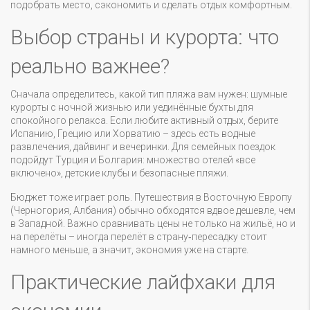
подобрать место, сэкономить и сделать отдых комфортным.
Выбор страны и курорта: что
реально важнее?
Сначала определитесь, какой тип пляжа вам нужен: шумные
курорты с ночной жизнью или уединённые бухты для
спокойного релакса. Если любите активный отдых, берите
Испанию, Грецию или Хорватию – здесь есть водные
развлечения, дайвинг и вечеринки. Для семейных поездок
подойдут Турция и Болгария: множество отелей «все
включено», детские клубы и безопасные пляжи.
Бюджет тоже играет роль. Путешествия в Восточную Европу
(Черногория, Албания) обычно обходятся вдвое дешевле, чем
в Западной. Важно сравнивать цены не только на жильё, но и
на перелёты – иногда перелёт в страну‑пересадку стоит
намного меньше, а значит, экономия уже на старте.
Практические лайфхаки для