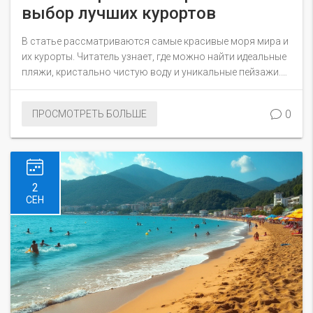
выбор лучших курортов
В статье рассматриваются самые красивые моря мира и
их курорты. Читатель узнает, где можно найти идеальные
пляжи, кристально чистую воду и уникальные пейзажи.
Описаны интересные факты и даны полезные советы для
путешественников.
0
ПРОСМОТРЕТЬ БОЛЬШЕ
2
СЕН