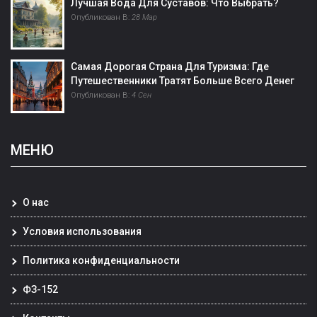
Лучшая Вода Для Суставов: Что Выбрать?
Опубликован В:
28 Мар
Самая Дорогая Страна Для Туризма: Где
Путешественники Тратят Больше Всего Денег
Опубликован В:
4 Сен
МЕНЮ
О нас
Условия использования
Политика конфиденциальности
ФЗ-152