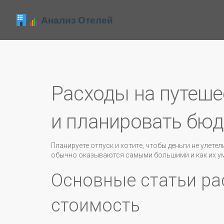
Расходы на путеше
и планировать бю
Планируете отпуск и хотите, чтобы деньги не улете
обычно оказываются самыми большими и как их ум
Основные статьи ра
стоимость