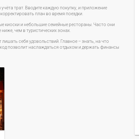
учёта трат. Вводите каждую покупку, и приложение
е корректировать план во время поездки.
ные киоски и небольшие семейные рестораны. Часто они
 ниже, чем в туристических зонах.
 лишать себя удовольствий. Главное – знать, на что
одход позволит наслаждаться отдыхом и держать финансы