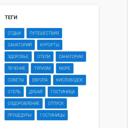
ТЕГИ
ОТДЫХ
ПУТЕШЕСТВИЯ
САНАТОРИЙ
КУРОРТЫ
ЗДОРОВЬЕ
ОТЕЛИ
САНАТОРИИ
ЛЕЧЕНИЕ
ТУРИЗМ
МОРЕ
СОВЕТЫ
ЕВРОПА
КИСЛОВОДСК
ОТЕЛЬ
ДУБАЙ
ГОСТИНИЦА
ОЗДОРОВЛЕНИЕ
ОТПУСК
ПРОЦЕДУРЫ
ГОСТИНИЦЫ