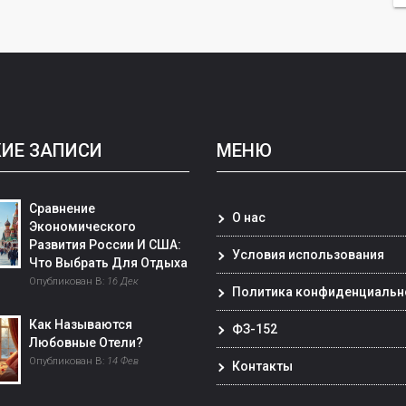
ИЕ ЗАПИСИ
МЕНЮ
Сравнение
О нас
Экономического
Развития России И США:
Условия использования
Что Выбрать Для Отдыха
Опубликован В:
16 Дек
Политика конфиденциальн
Как Называются
ФЗ-152
Любовные Отели?
Опубликован В:
14 Фев
Контакты