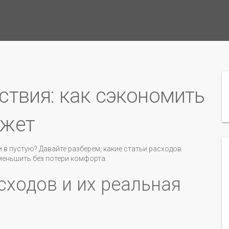
ствия: как сэкономить
джет
ли в пустую? Давайте разберём, какие статьи расходов
еньшить без потери комфорта.
сходов и их реальная