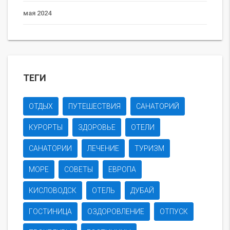
мая 2024
ТЕГИ
ОТДЫХ
ПУТЕШЕСТВИЯ
САНАТОРИЙ
КУРОРТЫ
ЗДОРОВЬЕ
ОТЕЛИ
САНАТОРИИ
ЛЕЧЕНИЕ
ТУРИЗМ
МОРЕ
СОВЕТЫ
ЕВРОПА
КИСЛОВОДСК
ОТЕЛЬ
ДУБАЙ
ГОСТИНИЦА
ОЗДОРОВЛЕНИЕ
ОТПУСК