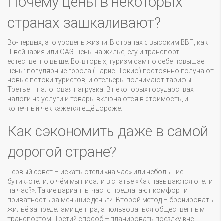
Почему цены в некоторых
странах зашкаливают?
Во-первых, это уровень жизни. В странах с высоким ВВП, как
Швейцария или ОАЭ, цены на жильё, еду и транспорт
естественно выше. Во‑вторых, туризм сам по себе повышает
цены: популярные города (Парис, Токио) постоянно получают
новые потоки туристов, и отельеры поднимают тарифы.
Третье – налоговая нагрузка. В некоторых государствах
налоги на услуги и товары включаются в стоимость, и
конечный чек кажется ещё дороже.
Как сэкономить даже в самой
дорогой стране?
Первый совет – искать отели «на час» или небольшие
бутик‑отели, о чём мы писали в статье «Как называются отели
на час?». Такие варианты часто предлагают комфорт и
приватность за меньшие деньги. Второй метод – бронировать
жильё за пределами центра, а пользоваться общественным
транспортом. Третий способ – планировать поездку вне