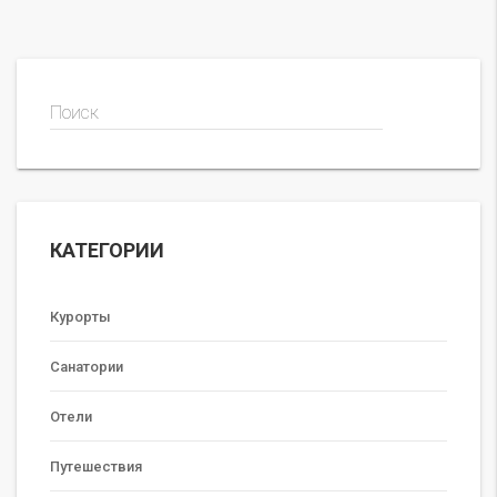
Поиск
КАТЕГОРИИ
Курорты
Санатории
Отели
Путешествия