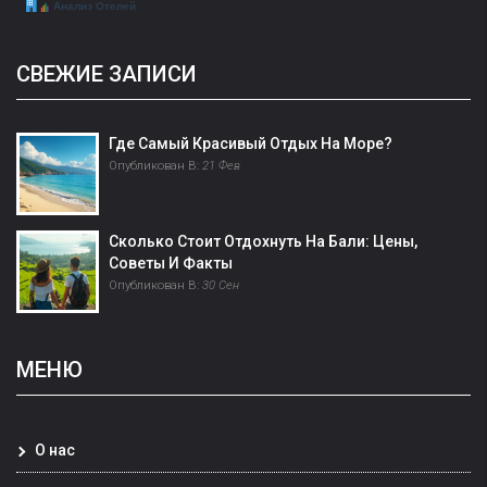
СВЕЖИЕ ЗАПИСИ
Где Самый Красивый Отдых На Море?
Опубликован В:
21 Фев
Сколько Стоит Отдохнуть На Бали: Цены,
Советы И Факты
Опубликован В:
30 Сен
МЕНЮ
О нас