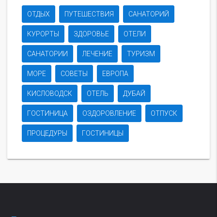
ОТДЫХ
ПУТЕШЕСТВИЯ
САНАТОРИЙ
КУРОРТЫ
ЗДОРОВЬЕ
ОТЕЛИ
САНАТОРИИ
ЛЕЧЕНИЕ
ТУРИЗМ
МОРЕ
СОВЕТЫ
ЕВРОПА
КИСЛОВОДСК
ОТЕЛЬ
ДУБАЙ
ГОСТИНИЦА
ОЗДОРОВЛЕНИЕ
ОТПУСК
ПРОЦЕДУРЫ
ГОСТИНИЦЫ