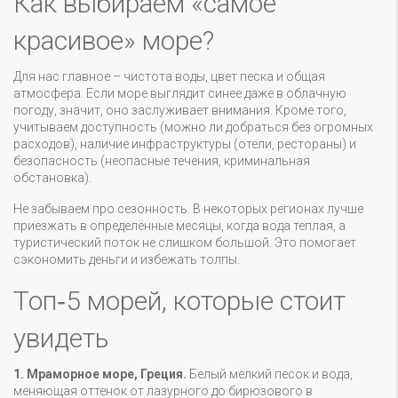
Как выбираем «самое
красивое» море?
Для нас главное – чистота воды, цвет песка и общая
атмосфера. Если море выглядит синее даже в облачную
погоду, значит, оно заслуживает внимания. Кроме того,
учитываем доступность (можно ли добраться без огромных
расходов), наличие инфраструктуры (отели, рестораны) и
безопасность (неопасные течения, криминальная
обстановка).
Не забываем про сезонность. В некоторых регионах лучше
приезжать в определённые месяцы, когда вода теплая, а
туристический поток не слишком большой. Это помогает
сэкономить деньги и избежать толпы.
Топ‑5 морей, которые стоит
увидеть
1. Мраморное море, Греция.
Белый мелкий песок и вода,
меняющая оттенок от лазурного до бирюзового в