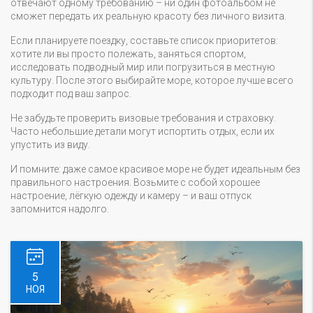
отвечают одному требованию – ни один фотоальбом не
сможет передать их реальную красоту без личного визита.
Если планируете поездку, составьте список приоритетов:
хотите ли вы просто полежать, заняться спортом,
исследовать подводный мир или погрузиться в местную
культуру. После этого выбирайте море, которое лучше всего
подходит под ваш запрос.
Не забудьте проверить визовые требования и страховку.
Часто небольшие детали могут испортить отдых, если их
упустить из виду.
И помните: даже самое красивое море не будет идеальным без
правильного настроения. Возьмите с собой хорошее
настроение, лёгкую одежду и камеру – и ваш отпуск
запомнится надолго.
5
НОЯ