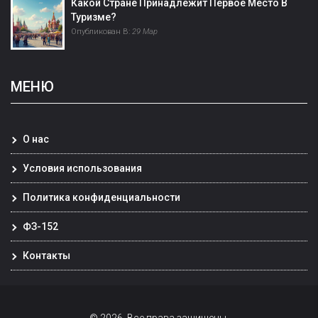
Какой Стране Принадлежит Первое Место В
Туризме?
Опубликован В:
29 Мар
МЕНЮ
О нас
Условия использования
Политика конфиденциальности
ФЗ-152
Контакты