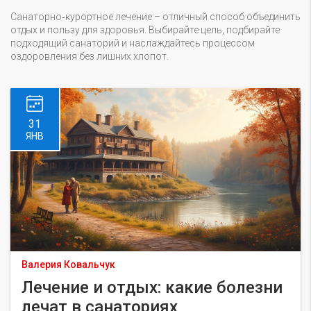
Санаторно‑курортное лечение – отличный способ объединить
отдых и пользу для здоровья. Выбирайте цель, подбирайте
подходящий санаторий и наслаждайтесь процессом
оздоровления без лишних хлопот.
31
ЯНВ
Валерия Ковальчук
Лечение и отдых: какие болезни
лечат в санаториях