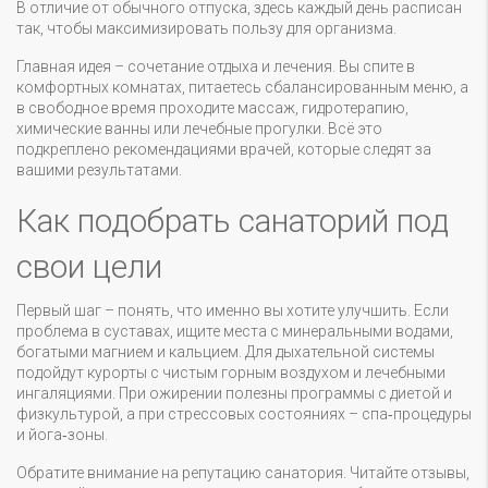
В отличие от обычного отпуска, здесь каждый день расписан
так, чтобы максимизировать пользу для организма.
Главная идея – сочетание отдыха и лечения. Вы спите в
комфортных комнатах, питаетесь сбалансированным меню, а
в свободное время проходите массаж, гидротерапию,
химические ванны или лечебные прогулки. Всё это
подкреплено рекомендациями врачей, которые следят за
вашими результатами.
Как подобрать санаторий под
свои цели
Первый шаг – понять, что именно вы хотите улучшить. Если
проблема в суставах, ищите места с минеральными водами,
богатыми магнием и кальцием. Для дыхательной системы
подойдут курорты с чистым горным воздухом и лечебными
ингаляциями. При ожирении полезны программы с диетой и
физкультурой, а при стрессовых состояниях – спа‑процедуры
и йога‑зоны.
Обратите внимание на репутацию санатория. Читайте отзывы,