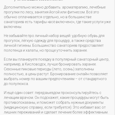
Дополнительно можно добавить: ароматерапию, лечебные
прогулки по лесу, занятия йогой или фитнесом. Всё это
обычно оплачивается отдельно, но в большинстве
санаториев есть тарифы «всё включено», где такие услуги уже
включены.
Не забывайте про личный набор вещей: удобную обувь для
прогулок, лёгкую одежду для процедур, а также средства
личной гигиены. Большинство санаториев предоставляет
полотенца и халаты, но проще уточнить заранее.
Если вы планируете поездку в популярный санаторный центр,
например, в Кисловодск, лучше бронировать заранее.
Сезонные пиковые периоды (лето, осень) заполнены
полностью, а цены растут. Бронирование онлайн позволяет
выбрать номер по вашим предпочтениям – от стандартного
до полулюкса.
И ещё один совет: перед выездом проконсультируйтесь с
лечащим врачом. Он подскажет, какие процедуры могут быть
противопоказаны, и поможет собрать нужные документы
(медицинскую справку, если требуется). Это избавит вас от
лишних переживаний и сделает лечение более эффективным.