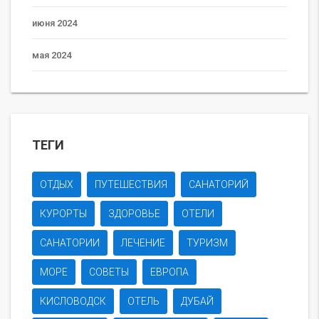
июня 2024
мая 2024
ТЕГИ
ОТДЫХ
ПУТЕШЕСТВИЯ
САНАТОРИЙ
КУРОРТЫ
ЗДОРОВЬЕ
ОТЕЛИ
САНАТОРИИ
ЛЕЧЕНИЕ
ТУРИЗМ
МОРЕ
СОВЕТЫ
ЕВРОПА
КИСЛОВОДСК
ОТЕЛЬ
ДУБАЙ