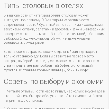
Типы столовых в отелях
В зависимости от категории отеля, столовая может
выглядеть по‑разному. В 3‑звёздочных отелях часто
встречается простой буфетный зал с горячими и холодными
закусками, супами, салатами и десертами. В 4‑ и 5‑звёздочных
заведениях столовая может быть более стильной, с большим
выбором блюд международной кухни и даже живыми
кулинарными станциями.
Есть также «завтрак только» – отдельный зал, где подают
только утреннюю еду. Если вы ставите на первое место
завтрак, выбирайте отели, где столовая открыта с раннего
утра и предлагает разнообразный буфет, включающий
фруктовые станции, горячие яичницы, блины и кофе.
Советы по выбору и экономии
1. Читайте отзывы. Гости часто пишут, насколько вкусна еда в
столовой и как быстро обслуживают. Это поможет избежать
неприятных сюрпризов.