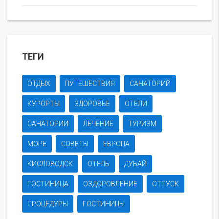
ТЕГИ
ОТДЫХ
ПУТЕШЕСТВИЯ
САНАТОРИЙ
КУРОРТЫ
ЗДОРОВЬЕ
ОТЕЛИ
САНАТОРИИ
ЛЕЧЕНИЕ
ТУРИЗМ
МОРЕ
СОВЕТЫ
ЕВРОПА
КИСЛОВОДСК
ОТЕЛЬ
ДУБАЙ
ГОСТИНИЦА
ОЗДОРОВЛЕНИЕ
ОТПУСК
ПРОЦЕДУРЫ
ГОСТИНИЦЫ