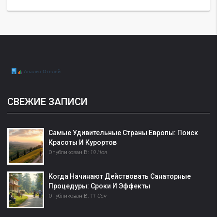
СВЕЖИЕ ЗАПИСИ
Самые Удивительные Страны Европы: Поиск
Красоты И Курортов
Опубликован В:
19 Ноя
Когда Начинают Действовать Санаторные
Процедуры: Сроки И Эффекты
Опубликован В:
11 Сен