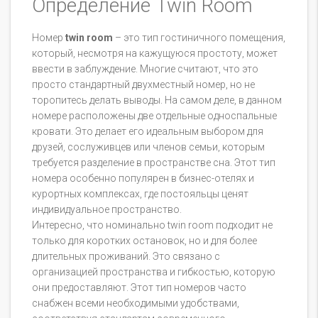
Определение Twin Room
Номер
twin room
– это тип гостиничного помещения,
который, несмотря на кажущуюся простоту, может
ввести в заблуждение. Многие считают, что это
просто стандартный двухместный номер, но не
торопитесь делать выводы. На самом деле, в данном
номере расположены две отдельные односпальные
кровати. Это делает его идеальным выбором для
друзей, сослуживцев или членов семьи, которым
требуется разделение в пространстве сна. Этот тип
номера особенно популярен в бизнес-отелях и
курортных комплексах, где постояльцы ценят
индивидуальное пространство.
Интересно, что номинально twin room подходит не
только для коротких остановок, но и для более
длительных проживаний. Это связано с
организацией пространства и гибкостью, которую
они предоставляют. Этот тип номеров часто
снабжен всеми необходимыми удобствами,