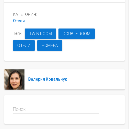
КАТЕГОРИЯ:
Отели
Теги:
TWIN ROOM
DOUBLE ROOM
ОТЕЛИ
НОМЕРА
Валерия Ковальчук
Поиск