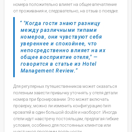
номера положительно влияет на общее впечатление
от проживания и, следовательно, на отзыв о поездке.
"Когда гости знают разницу
между различными типами
номеров, они чувствуют себя
увереннее и спокойнее, что
непосредственно влияет на их
общее восприятие отеля," —
говорится в статье из Hotel
Management Review.
Для регулярных путешественников может оказаться
полезным завести привычку уточнять у отеля детали
номера при бронировании. Это может включать
проверку, можно ли изменить конфигурацию twin
кроватей в один большой double и наоборот. Иногда
отели идут навстречу постояльцам, предлагая гибкие
условия, особенно для постоянных клиентов или
участников программ лояльности.