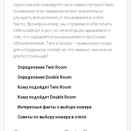
туристом или планируете свое первое путешествие,
понимание этих терминов может значительно
улучшить впечатления от проживания в отеле.
Часто, бронируя номер, мы стремимся обеспечить
себе комфорт и уют, но не всегда догадываемся о
том, что скрывается за кажущимися простыми
обозначениями. Twin и double — привычные слова
для сотрудников отелей, но что именно они значат
для постояльцев?
Определение Twin Room
Определение Double Room
Кому подойдет Twin Room
Кому подойдет Double Room
Интересные факты о выборе номера
Советы по выбору номера в отеле