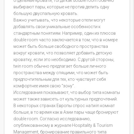
отдельные кровати, тогда как double room обычно
выбирают пары, которые не против делить одну
большую двуспальную кровать.
Важно учитывать, что некоторые отели могут
добавлять свои уникальные особенности к
стандартным понятиям. Например, один из плюсов
double room часто заключается в том, что в номере
может быть больше свободного пространства
вокруг кровати, что позволяет добавить детскую
кроватку, если это необходимо. С другой стороны,
twin room обычно предлагает больше личного
пространства между спящими, что может быть
предпочтительным для тех, кто чувствует себя
комфортнее имея свою "зону".
Исследования показывают, что выбор типа комнаты
может также зависеть от культурных предпочтений.
В некоторых странах Европы спрос на twin комнат
больше, в то время как в Азии пары чаще бронируют
double room. Согласно исследованию,
опубликованному в журнале Hospitality & Tourism
Management, бронирование правильного типа