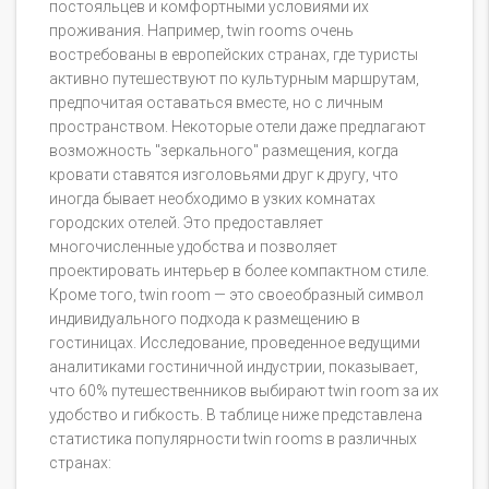
постояльцев и комфортными условиями их
проживания. Например, twin rooms очень
востребованы в европейских странах, где туристы
активно путешествуют по культурным маршрутам,
предпочитая оставаться вместе, но с личным
пространством. Некоторые отели даже предлагают
возможность "зеркального" размещения, когда
кровати ставятся изголовьями друг к другу, что
иногда бывает необходимо в узких комнатах
городских отелей. Это предоставляет
многочисленные удобства и позволяет
проектировать интерьер в более компактном стиле.
Кроме того, twin room — это своеобразный символ
индивидуального подхода к размещению в
гостиницах. Исследование, проведенное ведущими
аналитиками гостиничной индустрии, показывает,
что 60% путешественников выбирают twin room за их
удобство и гибкость. В таблице ниже представлена
статистика популярности twin rooms в различных
странах: