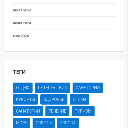
июля 2024
июня 2024
мая 2024
ТЕГИ
ОТДЫХ
ПУТЕШЕСТВИЯ
САНАТОРИЙ
КУРОРТЫ
ЗДОРОВЬЕ
ОТЕЛИ
САНАТОРИИ
ЛЕЧЕНИЕ
ТУРИЗМ
МОРЕ
СОВЕТЫ
ЕВРОПА