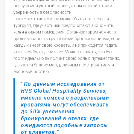
члену семьи уютный ночлег, а вам спокойствие и
уверенность в безопасности.
Также этот тип номера может быть полезен для
тургрупп, где участники предпочитают экономить,
живя в одном помещении. Организаторам намного
проще управлять групповыми бронированиями, если
каждый знает свою кровать, и не приходится гадать,
кто с кем будет делить её. Можно сказать, что twin
room идеально выполнит свою роль в путешествиях,
где важен баланс между личным пространством и
экономичностью.
По данным исследования от
HVS Global Hospitality Services,
именно номера с раздельными
кроватями могут обеспечивать
до 30% увеличения
бронирований в отелях, где
ожидаются подобные запросы
от клиентов.