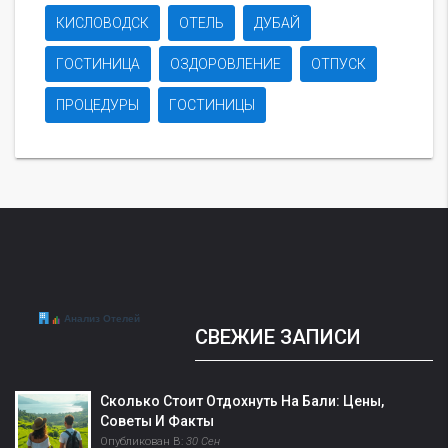
КИСЛОВОДСК
ОТЕЛЬ
ДУБАЙ
ГОСТИНИЦА
ОЗДОРОВЛЕНИЕ
ОТПУСК
ПРОЦЕДУРЫ
ГОСТИНИЦЫ
СВЕЖИЕ ЗАПИСИ
Сколько Стоит Отдохнуть На Бали: Цены,
Советы И Факты
Опубликован В:
30 Сен