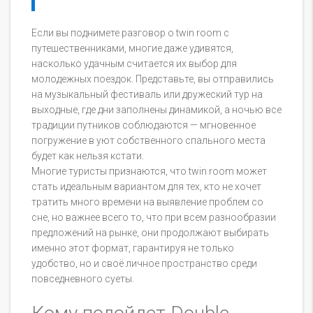
Если вы поднимете разговор о twin room с
путешественниками, многие даже удивятся,
насколько удачным считается их выбор для
молодежных поездок. Представьте, вы отправились
на музыкальный фестиваль или дружеский тур на
выходные, где дни заполнены динамикой, а ночью все
традиции путников соблюдаются — мгновенное
погружение в уют собственного спального места
будет как нельзя кстати.
Многие туристы признаются, что twin room может
стать идеальным вариантом для тех, кто не хочет
тратить много времени на выявление проблем со
сне, но важнее всего то, что при всем разнообразии
предложений на рынке, они продолжают выбирать
именно этот формат, гарантируя не только
удобство, но и своё личное пространство среди
повседневного суеты.