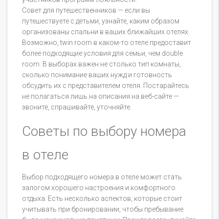
Совет для путешественников — если вы
путешествуете с детьми, узнайте, каким образом
организованы спальни в ваших ближайших отелях.
Возможно, twin room в каком-то отеле предоставит
более подходящие условия для семьи, чем double
room. В выборах важен не столько тип комнаты,
сколько понимание ваших нужд и готовность
обсудить их с представителем отеля. Постарайтесь
не полагаться лишь на описания на веб-сайте —
звоните, спрашивайте, уточняйте.
Советы по выбору номера
в отеле
Выбор подходящего номера в отеле может стать
залогом хорошего настроения и комфортного
отдыха. Есть несколько аспектов, которые стоит
учитывать при бронировании, чтобы пребывание