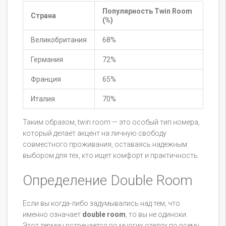
Популярность Twin Room
Страна
(%)
Великобритания
68%
Германия
72%
Франция
65%
Италия
70%
Таким образом, twin room — это особый тип номера,
который делает акцент на личную свободу
совместного проживания, оставаясь надежным
выбором для тех, кто ищет комфорт и практичность.
Определение Double Room
Если вы когда-либо задумывались над тем, что
именно означает
double room
, то вы не одиноки.
Этот термин встречается во многих отелях по всему