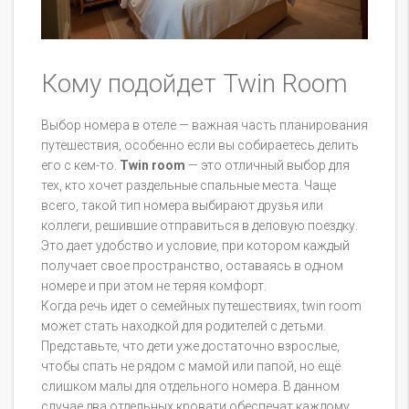
Кому подойдет Twin Room
Выбор номера в отеле — важная часть планирования
путешествия, особенно если вы собираетесь делить
его с кем-то.
Twin room
— это отличный выбор для
тех, кто хочет раздельные спальные места. Чаще
всего, такой тип номера выбирают друзья или
коллеги, решившие отправиться в деловую поездку.
Это дает удобство и условие, при котором каждый
получает свое пространство, оставаясь в одном
номере и при этом не теряя комфорт.
Когда речь идет о семейных путешествиях, twin room
может стать находкой для родителей с детьми.
Представьте, что дети уже достаточно взрослые,
чтобы спать не рядом с мамой или папой, но ещё
слишком малы для отдельного номера. В данном
случае два отдельных кровати обеспечат каждому