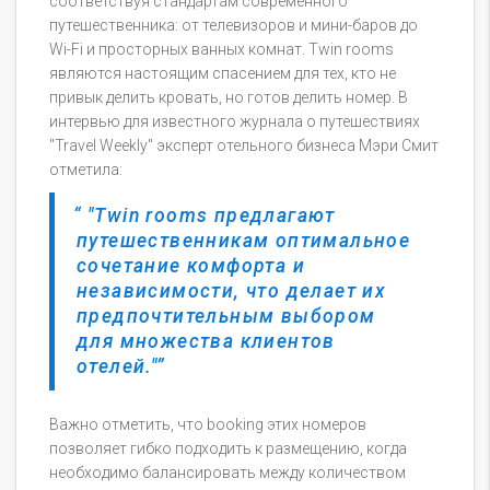
соответствуя стандартам современного
путешественника: от телевизоров и мини-баров до
Wi-Fi и просторных ванных комнат. Twin rooms
являются настоящим спасением для тех, кто не
привык делить кровать, но готов делить номер. В
интервью для известного журнала о путешествиях
"Travel Weekly" эксперт отельного бизнеса Мэри Смит
отметила:
"Twin rooms предлагают
путешественникам оптимальное
сочетание комфорта и
независимости, что делает их
предпочтительным выбором
для множества клиентов
отелей."
Важно отметить, что booking этих номеров
позволяет гибко подходить к размещению, когда
необходимо балансировать между количеством