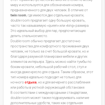
миру и используется для обозначения номера,
предназначенного для двух человек. В отличие от
twin room
, где имеются две отдельные кровати,
double room предлагает одну большую кровать,
часто так называемую «queen» или «king» размера.
Это идеальный выбор для пар, предпочитающих
делить спальное место.
Double room обычно предлагает достаточно
пространства для комфортного проживания двух
человек, не только за счет большой кровати, но и
благодаря разумной планировке мебели и других
элементов интерьера. Здесь можно найти тумбы по
бокам кровати, небольшой рабочий стол, стул и
иногда даже кресло для отдыха. Таким образом, этот
тип номера идеально подходит не только для
ночного
отдыха
, но и для вечернего расслабления
или работы в уютной окружающей обстановке.
В соответствии с международными стандартами,
double room может также подразумевать наличие
дополнительных удобств, таких как отдельная