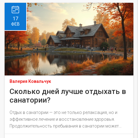
отпуска без ущерба для бюджета.
17
ФЕВ
Валерия Ковальчук
Сколько дней лучше отдыхать в
санатории?
Отдых в санатории — это не только релаксация, но и
эффективное лечение и восстановление здоровья.
Продолжительность пребывания в санатории может
существенно влиять на результаты лечения и общее