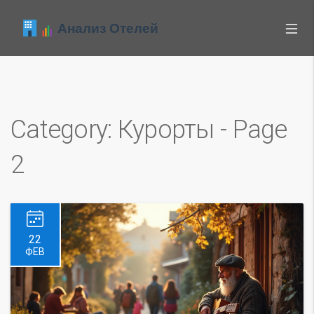
Category: Курорты - Page
2
22
ФЕВ