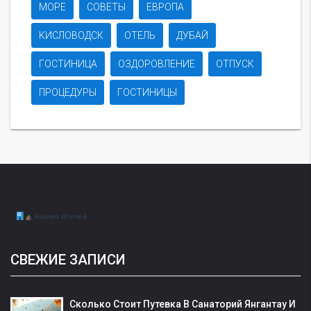
МОРЕ
СОВЕТЫ
ЕВРОПА
КИСЛОВОДСК
ОТЕЛЬ
ДУБАЙ
ГОСТИНИЦА
ОЗДОРОВЛЕНИЕ
ОТПУСК
ПРОЦЕДУРЫ
ГОСТИНИЦЫ
СВЕЖИЕ ЗАПИСИ
Сколько Стоит Путевка В Санаторий Янгантау И