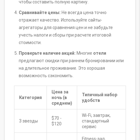
чтобы составить полную картину.
Сравнивайте цены:
Не всегда цена точно
отражает качество. Используйте сайты-
агрегаторы для сравнения цен и не забудьте
учесть налоги и сборы при расчете итоговой
стоимости.
Проверьте наличие акций:
Многие
отели
предлагают скидки при раннем бронировании или
на длительное проживание. Это хорошая
возможность сэкономить.
Цена за
Типичный набор
Категория
ночь (в
удобств
среднем)
Wi-Fi, завтрак,
$70 -
3 звезды
стандартный
$120
сервис
Fitness-зал,