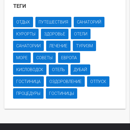
ТЕГИ
ОТДЫХ
ПУТЕШЕСТВИЯ
САНАТОРИЙ
КУРОРТЫ
ЗДОРОВЬЕ
ОТЕЛИ
САНАТОРИИ
ЛЕЧЕНИЕ
ТУРИЗМ
МОРЕ
СОВЕТЫ
ЕВРОПА
КИСЛОВОДСК
ОТЕЛЬ
ДУБАЙ
ГОСТИНИЦА
ОЗДОРОВЛЕНИЕ
ОТПУСК
ПРОЦЕДУРЫ
ГОСТИНИЦЫ