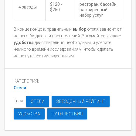
$120 -
ресторан, бассейн,
4 звезды
$250
расширенный
набор услуг
В конце концов, правильный
выбор
отеля зависит от
вашего бюджета и предпочтений. Задумайтесь, какие
удобства
действительно необходимы, и уделите
немного времени исследованиям, чтобы сделать
ваше путешествие идеальным.
КАТЕГОРИЯ:
Отели
Теги:
ОТЕЛИ
ЗВЕЗДОЧНЫЙ РЕЙТИНГ
УДОБСТВА
ПУТЕШЕСТВИЯ