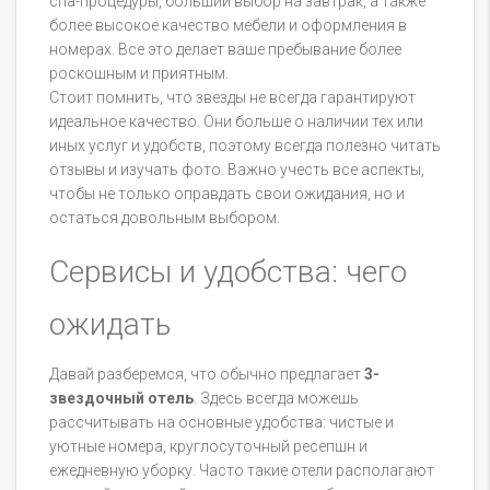
спа-процедуры, больший выбор на завтрак, а также
более высокое качество мебели и оформления в
номерах. Все это делает ваше пребывание более
роскошным и приятным.
Стоит помнить, что звезды не всегда гарантируют
идеальное качество. Они больше о наличии тех или
иных услуг и удобств, поэтому всегда полезно читать
отзывы и изучать фото. Важно учесть все аспекты,
чтобы не только оправдать свои ожидания, но и
остаться довольным выбором.
Сервисы и удобства: чего
ожидать
Давай разберемся, что обычно предлагает
3-
звездочный отель
. Здесь всегда можешь
рассчитывать на основные удобства: чистые и
уютные номера, круглосуточный ресепшн и
ежедневную уборку. Часто такие отели располагают