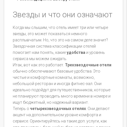
Звезды и что они означают
Когда мы слышим, что отель имеет три или четыре
звезды, это может показаться немного
расплывчатым. Но, что это на самом деле значит?
Звездочная система классификации отелей
помогает нам понять, какие
удобства
и уровень
сервиса мы можем ожидать.
Итак, вот как это работает.
Трехзвездочные отели
обычно обеспечивают базовые удобства. Это
чистые и комфортные комнаты, возможно,
небольшой ресторан и иногда фитнес-зал. Они
идеально подойдут для путешественников, которые
не планируют проводить много времени в номере и
ищут бюджетный, но надежный вариант.
Теперь о
четырехзвездочных отелях
. Они делают
акцент на дополнительном уровне комфорта и
сервисе. Ориентируйтесь на такие доп. услуги, как