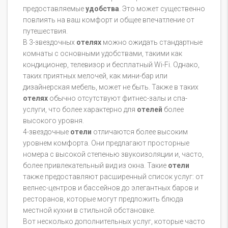
предоставляемые
удобства
. Это может существенно
повлиять на ваш комфорт и общее впечатление от
путешествия.
В 3-звездочных
отелях
можно ожидать стандартные
комнаты с основными удобствами, такими как
кондиционер, телевизор и бесплатный Wi-Fi. Однако,
таких приятных мелочей, как мини-бар или
дизайнерская мебель, может не быть. Также в таких
отелях
обычно отсутствуют фитнес-залы и спа-
услуги, что более характерно для
отелей
более
высокого уровня.
4-звездочные
отели
отличаются более высоким
уровнем комфорта. Они предлагают просторные
номера с высокой степенью звукоизоляции и, часто,
более привлекательный вид из окна. Такие
отели
также предоставляют расширенный список услуг: от
велнес-центров и бассейнов до элегантных баров и
ресторанов, которые могут предложить блюда
местной кухни в стильной обстановке.
Вот несколько дополнительных услуг, которые часто