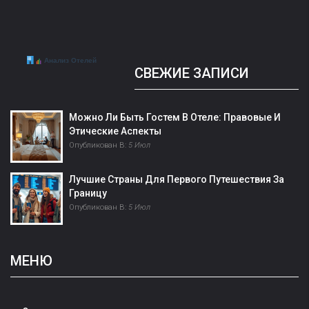
СВЕЖИЕ ЗАПИСИ
Можно Ли Быть Гостем В Отеле: Правовые И
Этические Аспекты
Опубликован В:
5 Июл
Лучшие Страны Для Первого Путешествия За
Границу
Опубликован В:
5 Июл
МЕНЮ