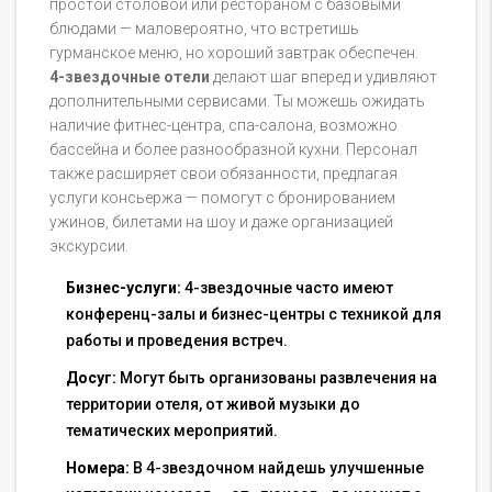
простой столовой или рестораном с базовыми
блюдами — маловероятно, что встретишь
гурманское меню, но хороший завтрак обеспечен.
4-звездочные отели
делают шаг вперед и удивляют
дополнительными сервисами. Ты можешь ожидать
наличие фитнес-центра, спа-салона, возможно
бассейна и более разнообразной кухни. Персонал
также расширяет свои обязанности, предлагая
услуги консьержа — помогут с бронированием
ужинов, билетами на шоу и даже организацией
экскурсии.
Бизнес-услуги:
4-звездочные часто имеют
конференц-залы и бизнес-центры с техникой для
работы и проведения встреч.
Досуг:
Могут быть организованы развлечения на
территории отеля, от живой музыки до
тематических мероприятий.
Номера:
В 4-звездочном найдешь улучшенные