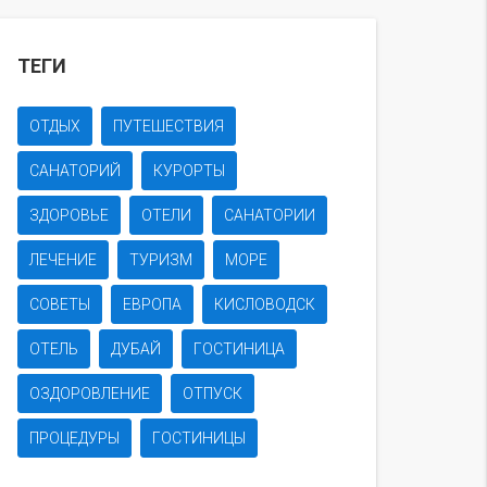
ТЕГИ
ОТДЫХ
ПУТЕШЕСТВИЯ
САНАТОРИЙ
КУРОРТЫ
ЗДОРОВЬЕ
ОТЕЛИ
САНАТОРИИ
ЛЕЧЕНИЕ
ТУРИЗМ
МОРЕ
СОВЕТЫ
ЕВРОПА
КИСЛОВОДСК
ОТЕЛЬ
ДУБАЙ
ГОСТИНИЦА
ОЗДОРОВЛЕНИЕ
ОТПУСК
ПРОЦЕДУРЫ
ГОСТИНИЦЫ