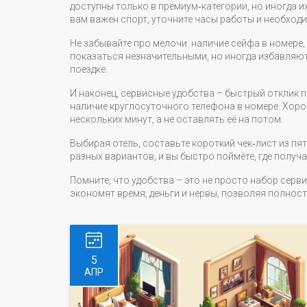
доступны только в премиум‑категории, но иногда и
вам важен спорт, уточните часы работы и необход
Не забывайте про мелочи: наличие сейфа в номере,
показаться незначительными, но иногда избавляю
поездке.
И наконец, сервисные удобства – быстрый отклик 
наличие круглосуточного телефона в номере. Хоро
нескольких минут, а не оставлять её на потом.
Выбирая отель, составьте короткий чек‑лист из пят
разных вариантов, и вы быстро поймёте, где получ
Помните, что удобства – это не просто набор серв
экономят время, деньги и нервы, позволяя полнос
5
АПР