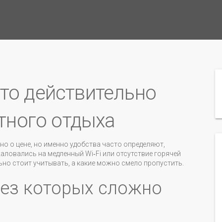
что действительно
тного отдыха
но о цене, но именно удобства часто определяют,
аловались на медленный Wi‑Fi или отсутствие горячей
ьно стоит учитывать, а какие можно смело пропустить.
без которых сложно