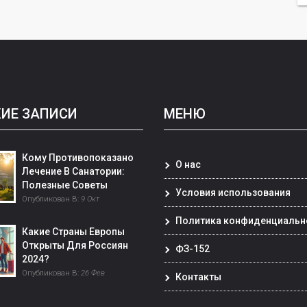
ИЕ ЗАПИСИ
МЕНЮ
Кому Противопоказано
О нас
Лечение В Санатории:
Полезные Советы
Условия использования
Опубликован В:
9 Окт
Политика конфиденциальн
Какие Страны Европы
Открыты Для Россиян
ФЗ-152
2024?
Опубликован В:
26 Фев
Контакты