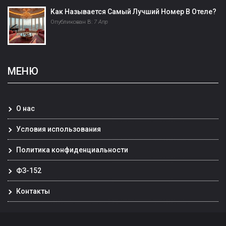
Как Называется Самый Лучший Номер В Отеле?
Опубликован В:
7 Апр
МЕНЮ
О нас
Условия использования
Политика конфиденциальности
ФЗ-152
Контакты