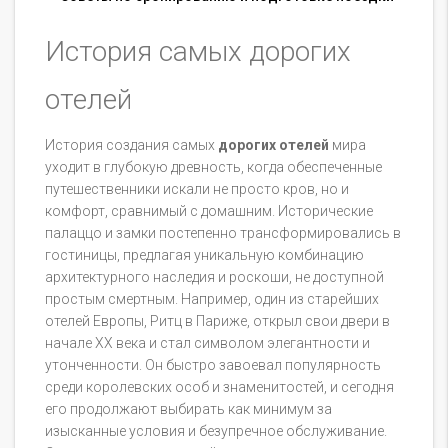
История самых дорогих
отелей
История создания самых
дорогих отелей
мира
уходит в глубокую древность, когда обеспеченные
путешественники искали не просто кров, но и
комфорт, сравнимый с домашним. Исторические
палаццо и замки постепенно трансформировались в
гостиницы, предлагая уникальную комбинацию
архитектурного наследия и роскоши, не доступной
простым смертным. Например, один из старейших
отелей Европы, Ритц в Париже, открыл свои двери в
начале XX века и стал символом элегантности и
утонченности. Он быстро завоевал популярность
среди королевских особ и знаменитостей, и сегодня
его продолжают выбирать как минимум за
изысканные условия и безупречное обслуживание.