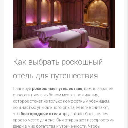
Как выбрать роскошный
отель для путешествия
Планируя
роскошные путешествия
, важно заранее
определиться с выбором места проживания,
которое станет не только комфортным убежищем,
но и частью уникального опыта. Многие считают,
что
благородные отели
предлагают больше, чем
просто место для сна. Они открывают перед гостями
двери в мир богатства и утонченности. Чтобы