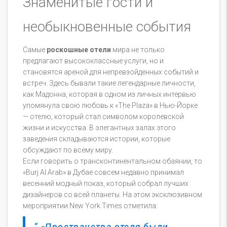
Знаменитые гости и
необыкновенные события
Самые
роскошные отели
мира не только
предлагают высококлассные услуги, но и
становятся ареной для непревзойденных событий и
встреч. Здесь бывали такие легендарные личности,
как Мадонна, которая в одном из личных интервью
упомянула свою любовь к «The Plaza» в Нью-Йорке
— отелю, который стал символом королевской
жизни и искусства. В элегантных залах этого
заведения складываются истории, которые
обсуждают по всему миру.
Если говорить о трансконтинентальном обаянии, то
«Burj Al Arab» в Дубае совсем недавно принимал
весенний модный показ, который собрал лучших
дизайнеров со всей планеты. На этом эксклюзивном
мероприятии New York Times отметила:
«Пространства отеля были