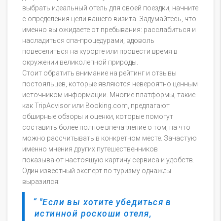
выбрать идеальный отель для своей поездки, начните
с определения цели вашего визита. Задумайтесь, что
именно вы ожидаете от пребывания: расслабиться и
насладиться спа-процедурами, вдоволь
повеселиться на курорте или провести время в
окружении великолепной природы.
Стоит обратить внимание на рейтинг и отзывы
постояльцев, которые являются невероятно ценным
источником информации. Многие платформы, такие
как TripAdvisor или Booking.com, предлагают
обширные обзоры и оценки, которые помогут
составить более полное впечатление о том, на что
можно рассчитывать в конкретном месте. Зачастую
именно мнения других путешественников
показывают настоящую картину сервиса и удобств.
Один известный эксперт по туризму однажды
выразился:
"Если вы хотите убедиться в
истинной роскоши отеля,