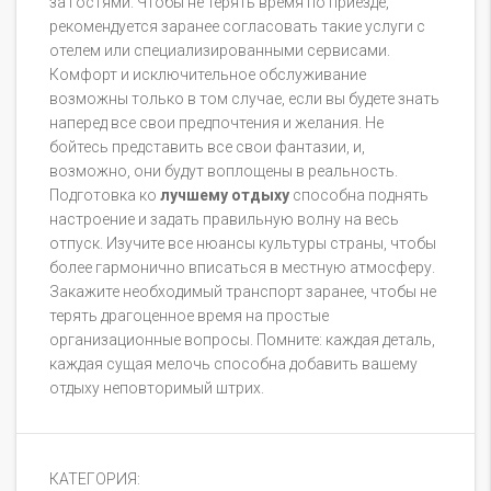
за гостями. Чтобы не терять время по приезде,
рекомендуется заранее согласовать такие услуги с
отелем или специализированными сервисами.
Комфорт и исключительное обслуживание
возможны только в том случае, если вы будете знать
наперед все свои предпочтения и желания. Не
бойтесь представить все свои фантазии, и,
возможно, они будут воплощены в реальность.
Подготовка ко
лучшему отдыху
способна поднять
настроение и задать правильную волну на весь
отпуск. Изучите все нюансы культуры страны, чтобы
более гармонично вписаться в местную атмосферу.
Закажите необходимый транспорт заранее, чтобы не
терять драгоценное время на простые
организационные вопросы. Помните: каждая деталь,
каждая сущая мелочь способна добавить вашему
отдыху неповторимый штрих.
КАТЕГОРИЯ: