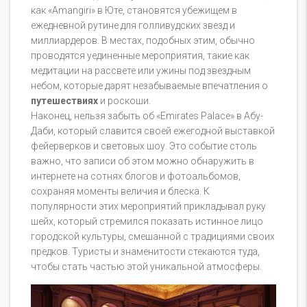
как «Amangiri» в Юте, становятся убежищем в
ежедневной рутине для голливудских звезд и
миллиардеров. В местах, подобных этим, обычно
проводятся уединенные мероприятия, такие как
медитации на рассвете или ужины под звездным
небом, которые дарят незабываемые впечатления о
путешествиях
и роскоши.
Наконец, нельзя забыть об «Emirates Palace» в Абу-
Даби, который славится своей ежегодной выставкой
фейерверков и световых шоу. Это событие столь
важно, что записи об этом можно обнаружить в
интернете на сотнях блогов и фотоальбомов,
сохраняя моменты величия и блеска. К
популярности этих мероприятий прикладывал руку
шейх, который стремился показать истинное лицо
городской культуры, смешанной с традициями своих
предков. Туристы и знаменитости стекаются туда,
чтобы стать частью этой уникальной атмосферы.