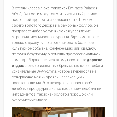
В отелях класса люкс, таких как Emirates Palace в
Абу-Даби, гости могут ощутить истинный размах
восточной щедрости и изысканности. Помимо
своего золотого декора и мраморных холлов, он
предлагает набор услуг, включая управление
мероприятием мирового уровня. Здесь можно не
только отдохнуть, но и организовать большое
культурное событие, конференцию или свадьбу,
получив безупречную помощь профессиональной
команды. В дополнение к этому некоторые
дорогие
отдых
в отелях известных брендов включает себя и
удивительные SPA-услуги, которые переносят на
совершенно новый уровень релаксации и
восстановления. Это нередко включает в себя
лечебные процедуры с использованием необычных
ингредиентов, таких как золотой порошок или
экзотические масла.