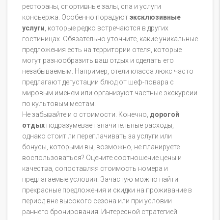
рестораны, спортивные залы, спа и услуги
консьержа. Особенно порадуют
эксклюзивные
услуги
, которые редко встречаются в других
гостиницах. Обязательно уточните, какие уникальные
предложения есть на территории отеля, которые
могут разнообразить ваш отдых и сделать его
незабываемым. Например, отели класса люкс часто
предлагают дегустации блюд от шеф-повара с
мировым именем или организуют частные экскурсии
по культовым местам.
Не забывайте и о стоимости. Конечно,
дорогой
отдых
подразумевает значительные расходы,
однако стоит ли переплачивать за услуги или
бонусы, которыми вы, возможно, не планируете
воспользоваться? Оцените соотношение цены и
качества, сопоставляя стоимость номера и
предлагаемые условия. Зачастую можно найти
прекрасные предложения и скидки на проживание в
период вне высокого сезона или при условии
раннего бронирования. Интересной стратегией