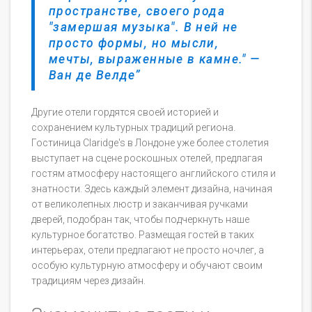
пространстве, своего рода
"замершая музыка". В ней не
просто формы, но мысли,
мечты, выраженные в камне." —
Ван де Велде
Другие отели гордятся своей историей и
сохранением культурных традиций региона.
Гостиница Claridge's в Лондоне уже более столетия
выступает на сцене роскошных отелей, предлагая
гостям атмосферу настоящего английского стиля и
знатности. Здесь каждый элемент дизайна, начиная
от великолепных люстр и заканчивая ручками
дверей, подобран так, чтобы подчеркнуть наше
культурное богатство. Размещая гостей в таких
интерьерах, отели предлагают не просто ночлег, а
особую культурную атмосферу и обучают своим
традициям через дизайн.