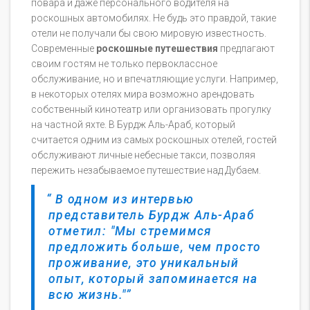
повара и даже персонального водителя на
роскошных автомобилях. Не будь это правдой, такие
отели не получали бы свою мировую известность.
Современные
роскошные путешествия
предлагают
своим гостям не только первоклассное
обслуживание, но и впечатляющие услуги. Например,
в некоторых отелях мира возможно арендовать
собственный кинотеатр или организовать прогулку
на частной яхте. В Бурдж Аль-Араб, который
считается одним из самых роскошных отелей, гостей
обслуживают личные небесные такси, позволяя
пережить незабываемое путешествие над Дубаем.
В одном из интервью
представитель Бурдж Аль-Араб
отметил: "Мы стремимся
предложить больше, чем просто
проживание, это уникальный
опыт, который запоминается на
всю жизнь."