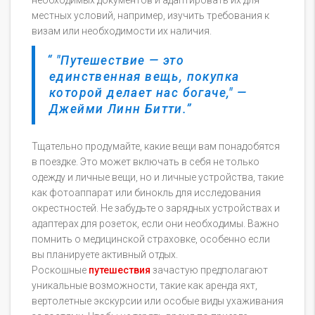
необходимых документов и адаптировать их для
местных условий, например, изучить требования к
визам или необходимости их наличия.
"Путешествие — это
единственная вещь, покупка
которой делает нас богаче," —
Джейми Линн Битти.
Тщательно продумайте, какие вещи вам понадобятся
в поездке. Это может включать в себя не только
одежду и личные вещи, но и личные устройства, такие
как фотоаппарат или бинокль для исследования
окрестностей. Не забудьте о зарядных устройствах и
адаптерах для розеток, если они необходимы. Важно
помнить о медицинской страховке, особенно если
вы планируете активный отдых.
Роскошные
путешествия
зачастую предполагают
уникальные возможности, такие как аренда яхт,
вертолетные экскурсии или особые виды ухаживания