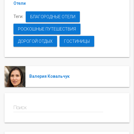
Отели
Теги:
БЛАГОРОДНЫЕ ОТЕЛИ
РОСКОШНЫЕ ПУТЕШЕСТВИЯ
ДОРОГОЙ ОТДЫХ
ГОСТИНИЦЫ
Валерия Ковальчук
Поиск