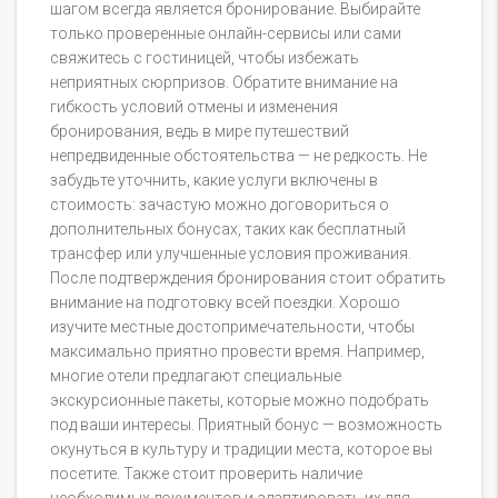
шагом всегда является бронирование. Выбирайте
только проверенные онлайн-сервисы или сами
свяжитесь с гостиницей, чтобы избежать
неприятных сюрпризов. Обратите внимание на
гибкость условий отмены и изменения
бронирования, ведь в мире путешествий
непредвиденные обстоятельства — не редкость. Не
забудьте уточнить, какие услуги включены в
стоимость: зачастую можно договориться о
дополнительных бонусах, таких как бесплатный
трансфер или улучшенные условия проживания.
После подтверждения бронирования стоит обратить
внимание на подготовку всей поездки. Хорошо
изучите местные достопримечательности, чтобы
максимально приятно провести время. Например,
многие отели предлагают специальные
экскурсионные пакеты, которые можно подобрать
под ваши интересы. Приятный бонус — возможность
окунуться в культуру и традиции места, которое вы
посетите. Также стоит проверить наличие