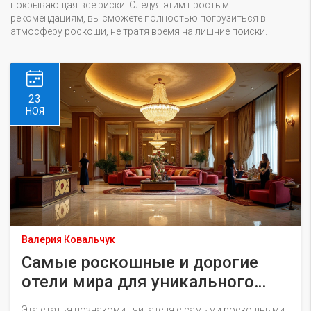
покрывающая все риски. Следуя этим простым
рекомендациям, вы сможете полностью погрузиться в
атмосферу роскоши, не тратя время на лишние поиски.
23
НОЯ
Валерия Ковальчук
Самые роскошные и дорогие
отели мира для уникального
отдыха
Эта статья познакомит читателя с самыми роскошными