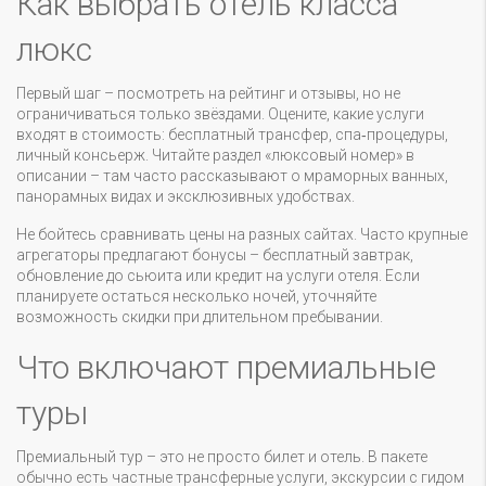
Как выбрать отель класса
люкс
Первый шаг – посмотреть на рейтинг и отзывы, но не
ограничиваться только звёздами. Оцените, какие услуги
входят в стоимость: бесплатный трансфер, спа‑процедуры,
личный консьерж. Читайте раздел «люксовый номер» в
описании – там часто рассказывают о мраморных ванных,
панорамных видах и эксклюзивных удобствах.
Не бойтесь сравнивать цены на разных сайтах. Часто крупные
агрегаторы предлагают бонусы – бесплатный завтрак,
обновление до сьюита или кредит на услуги отеля. Если
планируете остаться несколько ночей, уточняйте
возможность скидки при длительном пребывании.
Что включают премиальные
туры
Премиальный тур – это не просто билет и отель. В пакете
обычно есть частные трансферные услуги, экскурсии с гидом