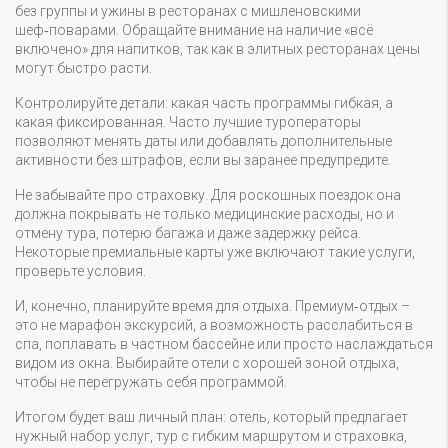
без группы и ужины в ресторанах с мишленовскими
шеф‑поварами. Обращайте внимание на наличие «всё
включено» для напитков, так как в элитных ресторанах цены
могут быстро расти.
Контролируйте детали: какая часть программы гибкая, а
какая фиксированная. Часто лучшие туроператоры
позволяют менять даты или добавлять дополнительные
активности без штрафов, если вы заранее предупредите.
Не забывайте про страховку. Для роскошных поездок она
должна покрывать не только медицинские расходы, но и
отмену тура, потерю багажа и даже задержку рейса.
Некоторые премиальные карты уже включают такие услуги,
проверьте условия.
И, конечно, планируйте время для отдыха. Премиум‑отдых –
это не марафон экскурсий, а возможность расслабиться в
спа, поплавать в частном бассейне или просто наслаждаться
видом из окна. Выбирайте отели с хорошей зоной отдыха,
чтобы не перегружать себя программой.
Итогом будет ваш личный план: отель, который предлагает
нужный набор услуг, тур с гибким маршрутом и страховка,