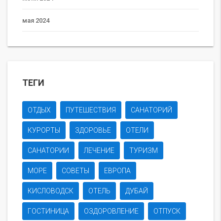
мая 2024
ТЕГИ
ОТДЫХ
ПУТЕШЕСТВИЯ
САНАТОРИЙ
КУРОРТЫ
ЗДОРОВЬЕ
ОТЕЛИ
САНАТОРИИ
ЛЕЧЕНИЕ
ТУРИЗМ
МОРЕ
СОВЕТЫ
ЕВРОПА
КИСЛОВОДСК
ОТЕЛЬ
ДУБАЙ
ГОСТИНИЦА
ОЗДОРОВЛЕНИЕ
ОТПУСК