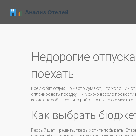
Недорогие отпуска:
поехать
Все любят отдых, но часто думают, что хороший отп
спланировать поездку – и можно весело провести в
какие способы реально работают, и какие места ст
Как выбрать бюдже
Первый шаг – решить, где вы хотите побывать. Став