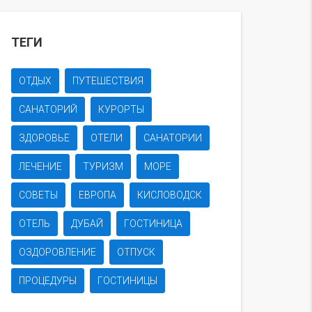
ТЕГИ
ОТДЫХ
ПУТЕШЕСТВИЯ
САНАТОРИЙ
КУРОРТЫ
ЗДОРОВЬЕ
ОТЕЛИ
САНАТОРИИ
ЛЕЧЕНИЕ
ТУРИЗМ
МОРЕ
СОВЕТЫ
ЕВРОПА
КИСЛОВОДСК
ОТЕЛЬ
ДУБАЙ
ГОСТИНИЦА
ОЗДОРОВЛЕНИЕ
ОТПУСК
ПРОЦЕДУРЫ
ГОСТИНИЦЫ