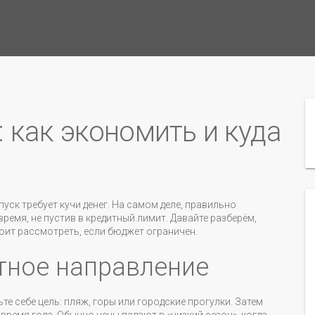
 как экономить и куда
уск требует кучи денег. На самом деле, правильно
ремя, не пустив в кредитный лимит. Давайте разберём,
оит рассмотреть, если бюджет ограничен.
тное направление
ьте себе цель: пляж, горы или городские прогулки. Затем