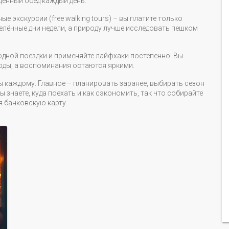
ценный обед каждый день.
е экскурсии (free walking tours) – вы платите только
делённые дни недели, а природу лучше исследовать пешком
одной поездки и применяйте лайфхаки постепенно. Вы
оды, а воспоминания остаются яркими.
 каждому. Главное – планировать заранее, выбирать сезон
ы знаете, куда поехать и как сэкономить, так что собирайте
я банковскую карту.