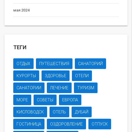
мая 2024
ТЕГИ
ОТДЫХ
ПУТЕШЕСТВИЯ
САНАТОРИЙ
КУРОРТЫ
ЗДОРОВЬЕ
ОТЕЛИ
САНАТОРИИ
ЛЕЧЕНИЕ
ТУРИЗМ
МОРЕ
СОВЕТЫ
ЕВРОПА
КИСЛОВОДСК
ОТЕЛЬ
ДУБАЙ
ГОСТИНИЦА
ОЗДОРОВЛЕНИЕ
ОТПУСК