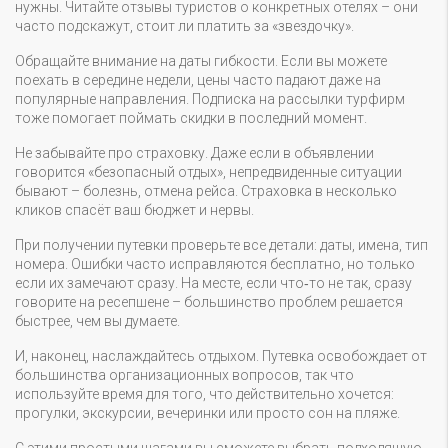
нужны. Читайте отзывы туристов о конкретных отелях – они
часто подскажут, стоит ли платить за «звездочку».
Обращайте внимание на даты гибкости. Если вы можете
поехать в середине недели, цены часто падают даже на
популярные направления. Подписка на рассылки турфирм
тоже помогает поймать скидки в последний момент.
Не забывайте про страховку. Даже если в объявлении
говорится «безопасный отдых», непредвиденные ситуации
бывают – болезнь, отмена рейса. Страховка в несколько
кликов спасёт ваш бюджет и нервы.
При получении путевки проверьте все детали: даты, имена, тип
номера. Ошибки часто исправляются бесплатно, но только
если их замечают сразу. На месте, если что‑то не так, сразу
говорите на ресепшене – большинство проблем решается
быстрее, чем вы думаете.
И, наконец, наслаждайтесь отдыхом. Путевка освобождает от
большинства организационных вопросов, так что
используйте время для того, что действительно хочется:
прогулки, экскурсии, вечеринки или просто сон на пляже.