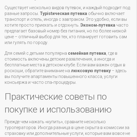
Существует несколько видов путевок, и каждый подходит под
разные запросы.
Турistическая путевка
обычно включает
транспорт и отель, иногда с завтраком. Это удобно, если вы
хотите просто приехать и отдохнуть.
Эконом‑путевка
часто
предлагает базовый номер без питания, но по более низкой
цене – отличный выбор для тех, кто планирует готовить сам
или гулять по городу.
Для семей с детьми популярна
семейная путевка
, где в
стоимость включены детские развлечения, а иногда и
бесплатные места в детском клубе. Если вам важен отдых в
роскоши, обратите внимание на
люксовую путевку
– здесь
вы получите апартаменты повышенного класса, услуги
консьержа и часто спа‑процедуры.
Практические советы по
покупке и использованию
Прежде чем нажать «купить», сравните несколько
туроператоров. Иногда разница в цене скрыта в комиссии за
страховку или дополнительные услуги, которые вам вовсе не