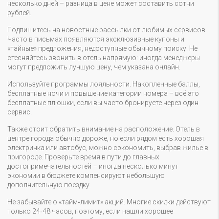
несколько дней – разница в цене может составить сотни
рублей.
Подпишитесь на новостные рассылки от любимых сервисов.
Часто в письмах появляются эксклюзивные купоны и
«тайные» предложения, недоступные обычному поиску. Не
стесняйтесь звонить в отель напрямую: иногда менеджеры
могут предложить лучшую цену, чем указана онлайн.
Используйте программы лояльности. Накопленные баллы,
бесплатные ночи и повышение категории номера – всё это
бесплатные плюшки, если вы часто бронируете через один
сервис.
Также стоит обратить внимание на расположение. Отель в
центре города обычно дороже, но если рядом есть хорошая
электричка или автобус, можно сэкономить, выбрав жильё в
пригороде. Проверьте время в пути до главных
достопримечательностей – иногда несколько минут
экономии в бюджете компенсируют небольшую
дополнительную поездку.
Не забывайте о «тайм‑лимит» акций. Многие скидки действуют
только 24‑48 часов, поэтому, если нашли хорошее