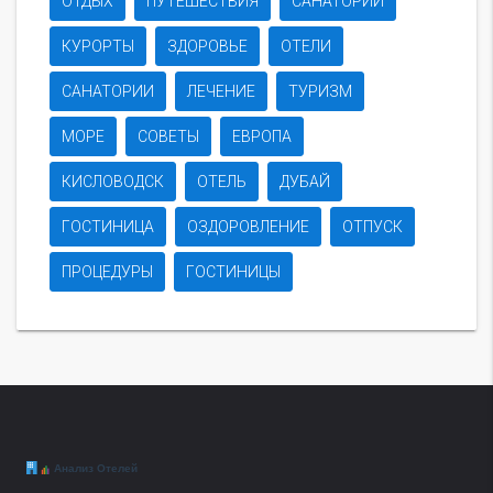
ОТДЫХ
ПУТЕШЕСТВИЯ
САНАТОРИЙ
КУРОРТЫ
ЗДОРОВЬЕ
ОТЕЛИ
САНАТОРИИ
ЛЕЧЕНИЕ
ТУРИЗМ
МОРЕ
СОВЕТЫ
ЕВРОПА
КИСЛОВОДСК
ОТЕЛЬ
ДУБАЙ
ГОСТИНИЦА
ОЗДОРОВЛЕНИЕ
ОТПУСК
ПРОЦЕДУРЫ
ГОСТИНИЦЫ