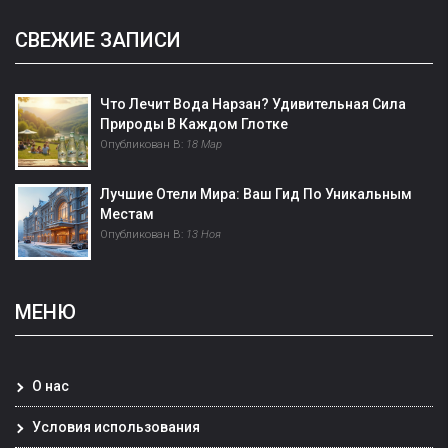
СВЕЖИЕ ЗАПИСИ
Что Лечит Вода Нарзан? Удивительная Сила
Природы В Каждом Глотке
Опубликован В:
18 Мар
Лучшие Отели Мира: Ваш Гид По Уникальным
Местам
Опубликован В:
13 Ноя
МЕНЮ
О нас
Условия использования