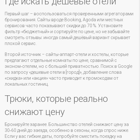
Где искать дешевые отели
Первый шаг – воспользоваться проверенными агрегаторами
бронирования. Сайты вроде Booking, Agoda или местных
сервисов часто показывают скидки до 70 %. Установите
фильтр «бюджетный» и сортируйте по цене, но не забывайте
смотреть отзывы: иногда самый дешёвый вариант скрывает
плохой сервис.
Второй источник – сайты-аппарт-отели и хостелы, которые
предлагают отдельные комнаты по цене, сравнимой с
эконом‑отелем, но с большей приватностью. Поиск в Google
по запросу «дешевые отели в [город]», добавление слова
«скидка» или «акция» часто приводит к промокодам от
локальных гостиниц.
Трюки, которые реально
снижают цену
Бронируйте заранее. Большинство отелей снижают цену за
30‑60 дней до заезда, особенно в сезоны, когда спрос ниже.
Если у вас гибкие даты, попробуйте сместить поездку на